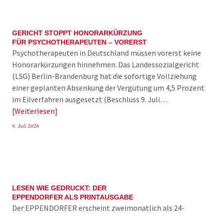
GERICHT STOPPT HONORARKÜRZUNG
FÜR PSYCHOTHERAPEUTEN – VORERST
Psychotherapeuten in Deutschland müssen vorerst keine
Honorarkürzungen hinnehmen. Das Landessozialgericht
(LSG) Berlin-Brandenburg hat die sofortige Vollziehung
einer geplanten Absenkung der Vergütung um 4,5 Prozent
im Eilverfahren ausgesetzt (Beschluss 9. Juli…
Weiterlesen
9. Juli 2026
LESEN WIE GEDRUCKT: DER
EPPENDORFER ALS PRINTAUSGABE
Der EPPENDORFER erscheint zweimonatlich als 24-