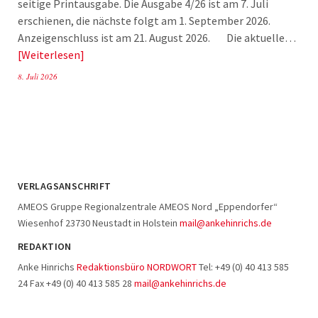
seitige Printausgabe. Die Ausgabe 4/26 ist am 7. Juli
erschienen, die nächste folgt am 1. September 2026.
Anzeigenschluss ist am 21. August 2026. Die aktuelle…
Weiterlesen
8. Juli 2026
VERLAGSANSCHRIFT
AMEOS Gruppe Regionalzentrale AMEOS Nord „Eppendorfer“
Wiesenhof 23730 Neustadt in Holstein
mail@ankehinrichs.de
REDAKTION
Anke Hinrichs
Redaktionsbüro NORDWORT
Tel: +49 (0) 40 413 585
24 Fax +49 (0) 40 413 585 28
mail@ankehinrichs.de