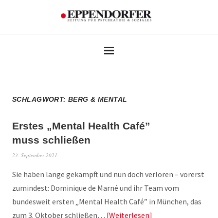
SCHLAGWORT:
BERG & MENTAL
Erstes „Mental Health Café”
muss schließen
23. September 2021
Sie haben lange gekämpft und nun doch verloren – vorerst
zumindest: Dominique de Marné und ihr Team vom
bundesweit ersten „Mental Health Café” in München, das
zum 3. Oktober schließen…
Weiterlesen