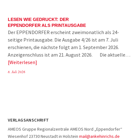
LESEN WIE GEDRUCKT: DER
EPPENDORFER ALS PRINTAUSGABE
Der EPPENDORFER erscheint zweimonatlich als 24-
seitige Printausgabe. Die Ausgabe 4/26 ist am 7. Juli
erschienen, die nächste folgt am 1. September 2026.
Anzeigenschluss ist am 21. August 2026. Die aktuelle…
Weiterlesen
8. Juli 2026
VERLAGSANSCHRIFT
AMEOS Gruppe Regionalzentrale AMEOS Nord „Eppendorfer“
Wiesenhof 23730 Neustadt in Holstein
mail@ankehinrichs.de