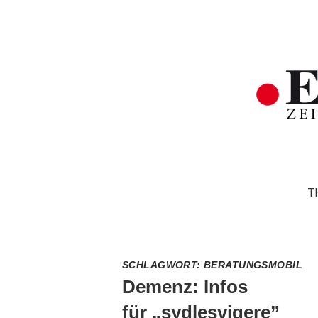
T
SCHLAGWORT:
BERATUNGSMOBIL
Demenz: Infos
für „sydlesvigere”