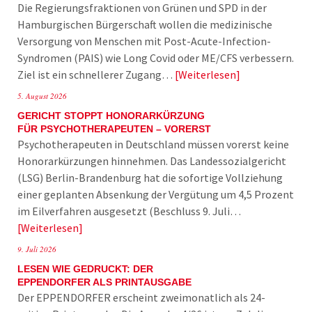
Die Regierungsfraktionen von Grünen und SPD in der
Hamburgischen Bürgerschaft wollen die medizinische
Versorgung von Menschen mit Post-Acute-Infection-
Syndromen (PAIS) wie Long Covid oder ME/CFS verbessern.
Ziel ist ein schnellerer Zugang…
Weiterlesen
5. August 2026
GERICHT STOPPT HONORARKÜRZUNG
FÜR PSYCHOTHERAPEUTEN – VORERST
Psychotherapeuten in Deutschland müssen vorerst keine
Honorarkürzungen hinnehmen. Das Landessozialgericht
(LSG) Berlin-Brandenburg hat die sofortige Vollziehung
einer geplanten Absenkung der Vergütung um 4,5 Prozent
im Eilverfahren ausgesetzt (Beschluss 9. Juli…
Weiterlesen
9. Juli 2026
LESEN WIE GEDRUCKT: DER
EPPENDORFER ALS PRINTAUSGABE
Der EPPENDORFER erscheint zweimonatlich als 24-