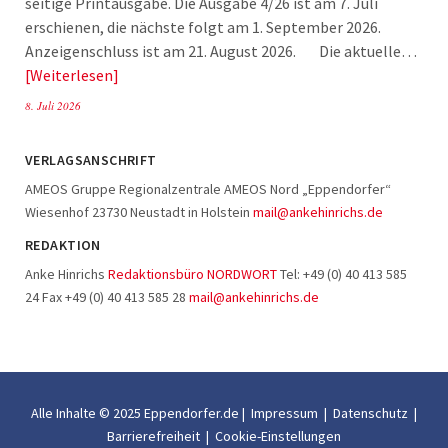
seitige Printausgabe. Die Ausgabe 4/26 ist am 7. Juli
erschienen, die nächste folgt am 1. September 2026.
Anzeigenschluss ist am 21. August 2026. Die aktuelle…
Weiterlesen
8. Juli 2026
VERLAGSANSCHRIFT
AMEOS Gruppe Regionalzentrale AMEOS Nord „Eppendorfer“
Wiesenhof 23730 Neustadt in Holstein
mail@ankehinrichs.de
REDAKTION
Anke Hinrichs
Redaktionsbüro NORDWORT
Tel: +49 (0) 40 413 585
24 Fax +49 (0) 40 413 585 28
mail@ankehinrichs.de
Alle Inhalte © 2025 Eppendorfer.de |
Impressum
|
Datenschutz
|
Barrierefreiheit
|
Cookie-Einstellungen