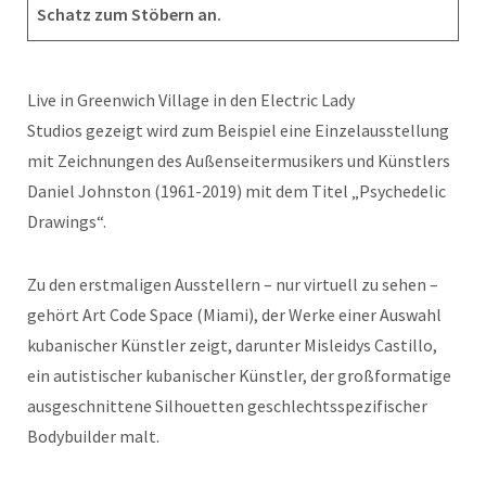
Schatz zum Stöbern an.
Live in Greenwich Village in den Electric Lady
Studios gezeigt wird zum Beispiel eine Einzelausstellung
mit Zeichnungen des Außenseitermusikers und Künstlers
Daniel Johnston (1961-2019) mit dem Titel „Psychedelic
Drawings“.
Zu den erstmaligen Ausstellern – nur virtuell zu sehen –
gehört Art Code Space (Miami), der Werke einer Auswahl
kubanischer Künstler zeigt, darunter Misleidys Castillo,
ein autistischer kubanischer Künstler, der großformatige
ausgeschnittene Silhouetten geschlechtsspezifischer
Bodybuilder malt.