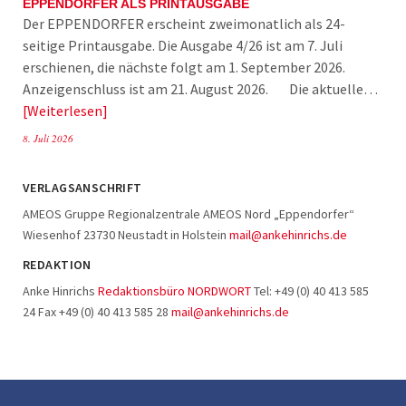
EPPENDORFER ALS PRINTAUSGABE
Der EPPENDORFER erscheint zweimonatlich als 24-
seitige Printausgabe. Die Ausgabe 4/26 ist am 7. Juli
erschienen, die nächste folgt am 1. September 2026.
Anzeigenschluss ist am 21. August 2026. Die aktuelle…
Weiterlesen
8. Juli 2026
VERLAGSANSCHRIFT
AMEOS Gruppe Regionalzentrale AMEOS Nord „Eppendorfer“
Wiesenhof 23730 Neustadt in Holstein
mail@ankehinrichs.de
REDAKTION
Anke Hinrichs
Redaktionsbüro NORDWORT
Tel: +49 (0) 40 413 585
24 Fax +49 (0) 40 413 585 28
mail@ankehinrichs.de