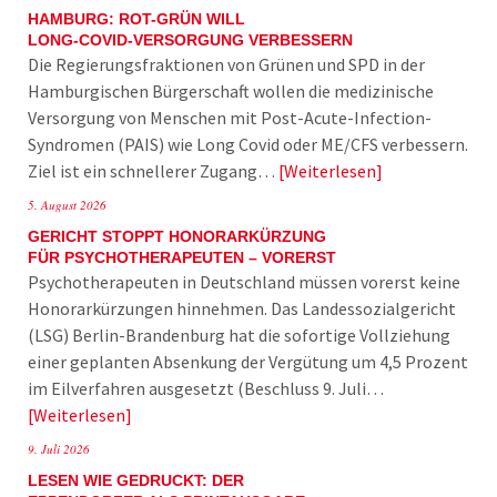
HAMBURG: ROT-GRÜN WILL
LONG-COVID-VERSORGUNG VERBESSERN
Die Regierungsfraktionen von Grünen und SPD in der
Hamburgischen Bürgerschaft wollen die medizinische
Versorgung von Menschen mit Post-Acute-Infection-
Syndromen (PAIS) wie Long Covid oder ME/CFS verbessern.
Ziel ist ein schnellerer Zugang…
Weiterlesen
5. August 2026
GERICHT STOPPT HONORARKÜRZUNG
FÜR PSYCHOTHERAPEUTEN – VORERST
Psychotherapeuten in Deutschland müssen vorerst keine
Honorarkürzungen hinnehmen. Das Landessozialgericht
(LSG) Berlin-Brandenburg hat die sofortige Vollziehung
einer geplanten Absenkung der Vergütung um 4,5 Prozent
im Eilverfahren ausgesetzt (Beschluss 9. Juli…
Weiterlesen
9. Juli 2026
LESEN WIE GEDRUCKT: DER