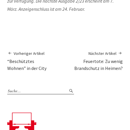
zur Verfügung. Die nächste Ausgabe 2/23 erscheint am 7.
März. Anzeigenschluss ist am 24. Februar.
Vorheriger Artikel
Nächster Artikel
“Beschütztes
Feuertote: Zu wenig
Wohnen” in der City
Brandschutz in Heimen?