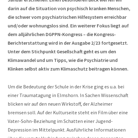
darin auf die Situation von psychisch kranken Menschen,
die schwer vom psychiatrischen Hilfesystem erreichbar
und/oder wohnungslos sind. Ein weiterer Fokus liegt auf
dem alljährlichen DGPPN-Kongress – die Kongress-
Berichterstattung wird in der Ausgabe 2/23 fortgesetzt.
Unter dem Stichpunkt Gesellschaft geht es um den
Klimawandel und um Tipps, wie die Psychiatrie und
Klinken selbst aktiv zum Klimaschutz beitragen können.
Um die Bedeutung der Schule in der Krise ging es u.a. bei
einer Traumatagung in Elmshorn. In Sachen Wissenschaft
blicken wir auf den neuen Wirkstoff, der Alzheimer
bremsen soll. Auf der Kulturseite steht ein Film über eine
Vater-Sohn-Beziehung im Schatten einer Jugend-
Depression im Mittelpunkt. Ausführliche Informationen