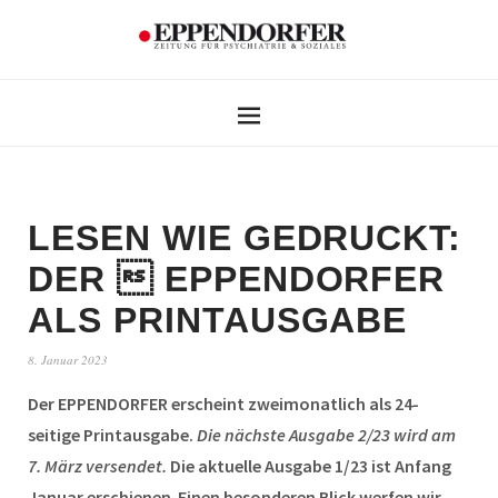
LESEN WIE GEDRUCKT:
DER  EPPENDORFER
ALS PRINTAUSGABE
8. Januar 2023
Der EPPENDORFER erscheint zweimonatlich als 24-
seitige Printausgabe.
Die nächste Ausgabe 2/23 wird am
7. März versendet.
Die aktuelle Ausgabe 1/23 ist Anfang
Januar erschienen
.
Einen besonderen Blick werfen wir