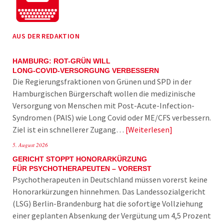
AUS DER REDAKTION
HAMBURG: ROT-GRÜN WILL
LONG-COVID-VERSORGUNG VERBESSERN
Die Regierungsfraktionen von Grünen und SPD in der
Hamburgischen Bürgerschaft wollen die medizinische
Versorgung von Menschen mit Post-Acute-Infection-
Syndromen (PAIS) wie Long Covid oder ME/CFS verbessern.
Ziel ist ein schnellerer Zugang…
Weiterlesen
5. August 2026
GERICHT STOPPT HONORARKÜRZUNG
FÜR PSYCHOTHERAPEUTEN – VORERST
Psychotherapeuten in Deutschland müssen vorerst keine
Honorarkürzungen hinnehmen. Das Landessozialgericht
(LSG) Berlin-Brandenburg hat die sofortige Vollziehung
einer geplanten Absenkung der Vergütung um 4,5 Prozent