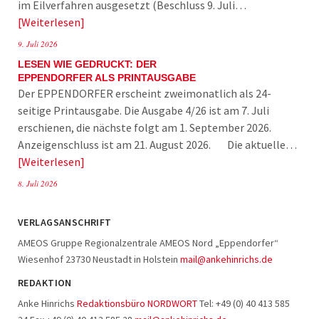
im Eilverfahren ausgesetzt (Beschluss 9. Juli…
Weiterlesen
9. Juli 2026
LESEN WIE GEDRUCKT: DER
EPPENDORFER ALS PRINTAUSGABE
Der EPPENDORFER erscheint zweimonatlich als 24-
seitige Printausgabe. Die Ausgabe 4/26 ist am 7. Juli
erschienen, die nächste folgt am 1. September 2026.
Anzeigenschluss ist am 21. August 2026. Die aktuelle…
Weiterlesen
8. Juli 2026
VERLAGSANSCHRIFT
AMEOS Gruppe Regionalzentrale AMEOS Nord „Eppendorfer“
Wiesenhof 23730 Neustadt in Holstein
mail@ankehinrichs.de
REDAKTION
Anke Hinrichs
Redaktionsbüro NORDWORT
Tel: +49 (0) 40 413 585