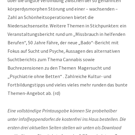
über die ungute Verbindung zwischen der so genannten
körperdysmorphen Störung und einer – wachsenden –
Zahl an Schönheitsoperationen bietet die
Niedersachsenseite. Weitere Themen in Stichpunkten: ein
Veranstaltungsbericht rund um „Missbrauch in helfenden
Berufen“, 50 Jahre Fähre, der neue „Bado“-Bericht mit
Fokus auf Sucht und Psyche, Aussagen des alternativen
Suchtberichts zum Thema Cannabis sowie
Buchrezensionen zu den Themen Magersucht und
„Psychiatrie ohne Betten“ . Zahlreiche Kultur- und
Fortbildungstipps und vieles vieles mehr runden das bunte
Themen-Angebot ab. (rd)
Eine vollständige Printausgabe können Sie probehalber
unter info@eppendorfer.de kostenfrei ins Haus bestellen. Die
ersten drei aktuellen Seiten stellen wir unten als Download