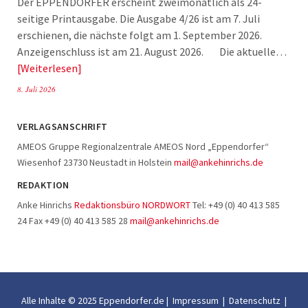
Der EPPENDORFER erscheint zweimonatlich als 24-
seitige Printausgabe. Die Ausgabe 4/26 ist am 7. Juli
erschienen, die nächste folgt am 1. September 2026.
Anzeigenschluss ist am 21. August 2026. Die aktuelle…
Weiterlesen
8. Juli 2026
VERLAGSANSCHRIFT
AMEOS Gruppe Regionalzentrale AMEOS Nord „Eppendorfer“
Wiesenhof 23730 Neustadt in Holstein
mail@ankehinrichs.de
REDAKTION
Anke Hinrichs
Redaktionsbüro NORDWORT
Tel: +49 (0) 40 413 585
24 Fax +49 (0) 40 413 585 28
mail@ankehinrichs.de
Alle Inhalte © 2025 Eppendorfer.de |
Impressum
|
Datenschutz
|