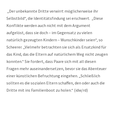
„Der unbekannte Dritte verwirrt möglicherweise ihr
Selbstbild“, die Identitätsfindung sei erschwert. „Diese
Konflikte werden auch nicht mit dem Argument
aufgelöst, dass sie doch – im Gegensatz zu vielen
natürlich gezeugten Kindern – Wunschkinder seien“, so
Scheerer. „Vielmehr betrachten sie sich als Ersatzkind für
das Kind, das die Eltern auf natürlichem Weg nicht zeugen
konnten.“ Sie fordert, dass Paare sich mit all diesen
Fragen mehr auseinandersetzen, bevor sie das Abenteuer
einer künstlichen Befruchtung eingehen. „Schließlich
sollten es die sozialen Eltern schaffen, den oder auch die
Dritte mit ins Familienboot zu holen.“ (idw/rd)