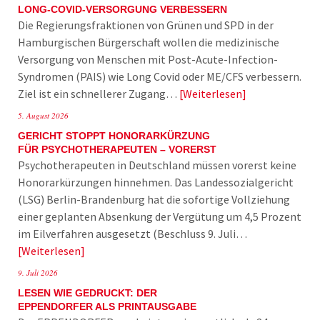
LONG-COVID-VERSORGUNG VERBESSERN
Die Regierungsfraktionen von Grünen und SPD in der
Hamburgischen Bürgerschaft wollen die medizinische
Versorgung von Menschen mit Post-Acute-Infection-
Syndromen (PAIS) wie Long Covid oder ME/CFS verbessern.
Ziel ist ein schnellerer Zugang…
Weiterlesen
5. August 2026
GERICHT STOPPT HONORARKÜRZUNG
FÜR PSYCHOTHERAPEUTEN – VORERST
Psychotherapeuten in Deutschland müssen vorerst keine
Honorarkürzungen hinnehmen. Das Landessozialgericht
(LSG) Berlin-Brandenburg hat die sofortige Vollziehung
einer geplanten Absenkung der Vergütung um 4,5 Prozent
im Eilverfahren ausgesetzt (Beschluss 9. Juli…
Weiterlesen
9. Juli 2026
LESEN WIE GEDRUCKT: DER
EPPENDORFER ALS PRINTAUSGABE