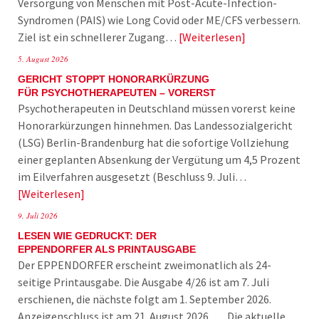
Versorgung von Menschen mit Post-Acute-Infection-
Syndromen (PAIS) wie Long Covid oder ME/CFS verbessern.
Ziel ist ein schnellerer Zugang…
Weiterlesen
5. August 2026
GERICHT STOPPT HONORARKÜRZUNG
FÜR PSYCHOTHERAPEUTEN – VORERST
Psychotherapeuten in Deutschland müssen vorerst keine
Honorarkürzungen hinnehmen. Das Landessozialgericht
(LSG) Berlin-Brandenburg hat die sofortige Vollziehung
einer geplanten Absenkung der Vergütung um 4,5 Prozent
im Eilverfahren ausgesetzt (Beschluss 9. Juli…
Weiterlesen
9. Juli 2026
LESEN WIE GEDRUCKT: DER
EPPENDORFER ALS PRINTAUSGABE
Der EPPENDORFER erscheint zweimonatlich als 24-
seitige Printausgabe. Die Ausgabe 4/26 ist am 7. Juli
erschienen, die nächste folgt am 1. September 2026.
Anzeigenschluss ist am 21. August 2026. Die aktuelle…