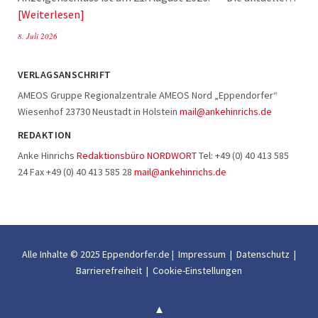
Weiterlesen
8. Juli 2026
VERLAGSANSCHRIFT
AMEOS Gruppe Regionalzentrale AMEOS Nord „Eppendorfer“
Wiesenhof 23730 Neustadt in Holstein
mail@ankehinrichs.de
REDAKTION
Anke Hinrichs
Redaktionsbüro NORDWORT
Tel: +49 (0) 40 413 585
24 Fax +49 (0) 40 413 585 28
mail@ankehinrichs.de
Alle Inhalte © 2025 Eppendorfer.de |
Impressum
|
Datenschutz
|
Barrierefreiheit
|
Cookie-Einstellungen