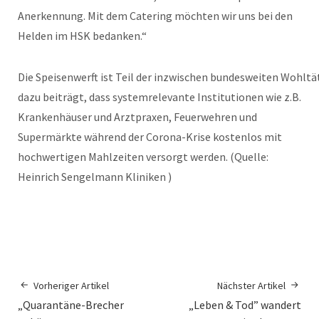
Anerkennung. Mit dem Catering möchten wir uns bei den
Helden im HSK bedanken.“
Die Speisenwerft ist Teil der inzwischen bundesweiten Wohltät
dazu beiträgt, dass systemrelevante Institutionen wie z.B.
Krankenhäuser und Arztpraxen, Feuerwehren und
Supermärkte während der Corona-Krise kostenlos mit
hochwertigen Mahlzeiten versorgt werden. (Quelle:
Heinrich Sengelmann Kliniken )
Vorheriger Artikel
Nächster Artikel
„Quarantäne-Brecher
„Leben & Tod” wandert