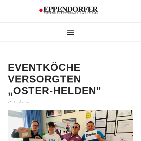
EVENTKÖCHE
VERSORGTEN
„OSTER-HELDEN”
15. April 2020