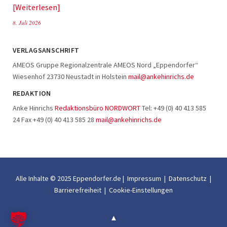
Weiterlesen
8. Juli 2026
VERLAGSANSCHRIFT
AMEOS Gruppe Regionalzentrale AMEOS Nord „Eppendorfer“
Wiesenhof 23730 Neustadt in Holstein
mail@ankehinrichs.de
REDAKTION
Anke Hinrichs
Redaktionsbüro NORDWORT
Tel: +49 (0) 40 413 585
24 Fax +49 (0) 40 413 585 28
mail@ankehinrichs.de
Alle Inhalte © 2025 Eppendorfer.de |
Impressum
|
Datenschutz
|
Barrierefreiheit
|
Cookie-Einstellungen