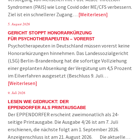
Syndromen (PAIS) wie Long Covid oder ME/CFS verbessern.
Ziel ist ein schnellerer Zugang…
Weiterlesen
5. August 2026
GERICHT STOPPT HONORARKÜRZUNG
FÜR PSYCHOTHERAPEUTEN – VORERST
Psychotherapeuten in Deutschland müssen vorerst keine
Honorarkürzungen hinnehmen. Das Landessozialgericht
(LSG) Berlin-Brandenburg hat die sofortige Vollziehung
einer geplanten Absenkung der Vergütung um 4,5 Prozent
im Eilverfahren ausgesetzt (Beschluss 9. Juli…
Weiterlesen
9. Juli 2026
LESEN WIE GEDRUCKT: DER
EPPENDORFER ALS PRINTAUSGABE
Der EPPENDORFER erscheint zweimonatlich als 24-
seitige Printausgabe. Die Ausgabe 4/26 ist am 7. Juli
erschienen, die nächste folgt am 1. September 2026.
Anzeigenschluss ist am 21. August 2026. Die aktuelle…