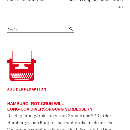
an
AUS DER REDAKTION
HAMBURG: ROT-GRÜN WILL
LONG-COVID-VERSORGUNG VERBESSERN
Die Regierungsfraktionen von Grünen und SPD in der
Hamburgischen Bürgerschaft wollen die medizinische
Versorgung von Menschen mit Post-Acute-Infection-