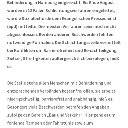
Behinderung in Hamburg eingereicht. Bis Ende August
wurden in 18 Fällen Schlichtungsverfahren eingeleitet,
wie die Sozialbehörde dem Evangelischen Pressedienst
(epd) mitteilte. Die meisten Verfahren seien noch nicht
abgeschlossen. Bei den anderen Beschwerden fehlten
notwendige Formalien. Die Schlichtungsstelle vermittelt
bei Konflikten um Barrierefreiheit und Benachteiligung.
Ziel sei, Streitigkeiten außergerichtlich beizulegen, hieß
es.
Die Stelle stehe allen Menschen mit Behinderung und
entsprechenden Verbänden kostenfrei offen, sie arbeite
niedrigschwellig, barrierefrei und unabhängig, hieß es.
Besonders viele Beschwerden betrafen den Angaben
zufolge den Bereich „Bau und Verkehr“: Hier gehe es um
fehlende Rampen oder Fahrstühle sowie um