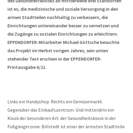
des Gesundheitskiosks an mittlerweile drei Standorten
ist es, die medizinische und soziale Versorgung in den
armen Stadtteilen nachhaltig zu verbessern, die
Einrichtungen untereinander besser zu vernetzen und
die Zugänge zu sozialen Einrichtungen zu erleichtern.
EPPENDORFER-Mitarbeiter Michael Göttsche besuchte
das Projekt im Herbst vorigen Jahres, sein unten
stehender Text erschien in der EPPENDORFER-
Printausgabe 6/21.
Links ein Handyshop. Rechts ein Gemüsemarkt.
Gegenüber das Einkaufszentrum. Und mittendrin ein
Kiosk der besonderen Art: der Gesundheitskiosk in der
Fußgängerzone. Billstedt ist einer der ärmsten Stadtteile