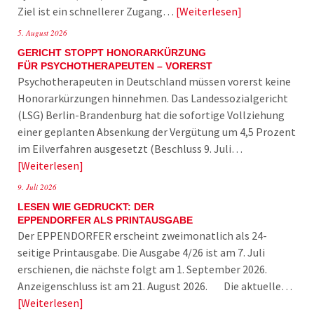
Ziel ist ein schnellerer Zugang…
Weiterlesen
5. August 2026
GERICHT STOPPT HONORARKÜRZUNG
FÜR PSYCHOTHERAPEUTEN – VORERST
Psychotherapeuten in Deutschland müssen vorerst keine
Honorarkürzungen hinnehmen. Das Landessozialgericht
(LSG) Berlin-Brandenburg hat die sofortige Vollziehung
einer geplanten Absenkung der Vergütung um 4,5 Prozent
im Eilverfahren ausgesetzt (Beschluss 9. Juli…
Weiterlesen
9. Juli 2026
LESEN WIE GEDRUCKT: DER
EPPENDORFER ALS PRINTAUSGABE
Der EPPENDORFER erscheint zweimonatlich als 24-
seitige Printausgabe. Die Ausgabe 4/26 ist am 7. Juli
erschienen, die nächste folgt am 1. September 2026.
Anzeigenschluss ist am 21. August 2026. Die aktuelle…
Weiterlesen