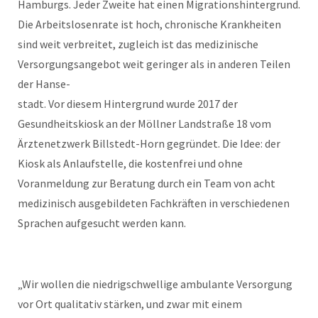
Hamburgs. Jeder Zweite hat einen Migrationshintergrund.
Die Arbeitslosenrate ist hoch, chronische Krankheiten
sind weit verbreitet, zugleich ist das medizinische
Versorgungsangebot weit geringer als in anderen Teilen
der Hanse-
stadt. Vor diesem Hintergrund wurde 2017 der
Gesundheitskiosk an der Möllner Landstraße 18 vom
Ärztenetzwerk Billstedt-Horn gegründet. Die Idee: der
Kiosk als Anlaufstelle, die kostenfrei und ohne
Voranmeldung zur Beratung durch ein Team von acht
medizinisch ausgebildeten Fachkräften in verschiedenen
Sprachen aufgesucht werden kann.
„Wir wollen die niedrigschwellige ambulante Versorgung
vor Ort qualitativ stärken, und zwar mit einem