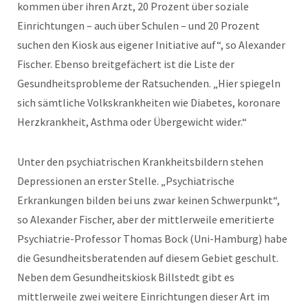
kommen über ihren Arzt, 20 Prozent über soziale
Einrichtungen – auch über Schulen – und 20 Prozent
suchen den Kiosk aus eigener Initiative auf“, so Alexander
Fischer. Ebenso breitgefächert ist die Liste der
Gesundheitsprobleme der Ratsuchenden. „Hier spiegeln
sich sämtliche Volkskrankheiten wie Diabetes, koronare
Herzkrankheit, Asthma oder Übergewicht wider.“
Unter den psychiatrischen Krankheitsbildern stehen
Depressionen an erster Stelle. „Psychiatrische
Erkrankungen bilden bei uns zwar keinen Schwerpunkt“,
so Alexander Fischer, aber der mittlerweile emeritierte
Psychiatrie-Professor Thomas Bock (Uni-Hamburg) habe
die Gesundheitsberatenden auf diesem Gebiet geschult.
Neben dem Gesundheitskiosk Billstedt gibt es
mittlerweile zwei weitere Einrichtungen dieser Art im