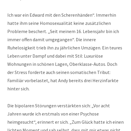
Ich war ein Edward mit den Scherenhänden“. Immerhin
hatte ihm seine Homosexualität keine zusätzlichen
Probleme beschert. „Seit meinem 16. Lebensjahr bin ich
immer offen damit umgegangen“. Die innere
Ruhelosigkeit trieb ihn zu jährlichen Umzügen. Ein teures
Leben unter Dampf und dabei mit Stil: Luxuriöse
Wohnungen in schönen Lagen, Oberklasse-Autos. Doch
der Stress forderte auch seinen somatischen Tribut:
Familiär vorbelastet, hat Andy bereits drei Herzinfarkte
hinter sich.
Die bipolaren Störungen verstärkten sich: „Vor acht
Jahren wurde ich erstmals von einer Psychose
heimgesucht“, erinnert er sich. „Zum Glück hatte ich einen
lichten Moment und sah selbst, dass mit mir etwas nicht