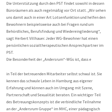
Die Unterstützung durch den PST findet sowohl in dessen
Büroräumen als auch regelmäßig vor Ort statt. „Wir sehen
uns damit auch in einer Art Lotsenfunktion und helfen den
Bewohnern beispielsweise auch bei Fragen rund um
Behördliches, Berufsfindung und Wiedereingliederung“,
sagt Herbert Villhauer. Jeder WG-Bewohner hat einen
persönlichen sozialtherapeutischen Ansprechpartner im
PST.
Die Besonderheit der „Andersrum“-WGs ist, dass e
in Teil der betreuenden Mitarbeiter selbst schwul ist. Sie
kennen das schwule Leben in Hamburg aus eigener
Erfahrung und können auch im Umgang mit Szene,
Partnerschaft und Sexualität beraten. Ein wichtiger Teil
des Betreuungskonzepts ist die verbindliche Teilnahme
an der „Andersrum Gruppe“ im MHC, einer pädagogisch