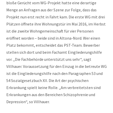
bloße Gerücht vom WG-Projekt hatte eine derartige
Menge an Anfragen aus der Szene zur Folge, dass das
Projekt nun erst recht in Fahrt kam. Die erste WG mit drei
Plätzen öffnete ihre Wohnungstür im Mai 2016, im Herbst
ist die zweite Wohngemeinschaft für vier Personen
eröffnet worden – beide sind in Altona-Nord. Wer einen
Platz bekommt, entscheidet das PST-Team. Bewerber
stellen sich dort und beim Fachamt Eingliederungshilfe
vor. „Die Fachbehörde unterstützt uns sehr“, sagt
Villhauer. Voraussetzung für den Einzug in die betreute WG
ist die Eingliederungshilfe nach den Paragraphen 53 und
54 Sozialgesetzbuch XII. Die Art der psychischen
Erkrankung spielt keine Rolle. „Am verbreitetsten sind
Erkrankungen aus den Bereichen Schizophrenie und
Depression“, so Villhauer.