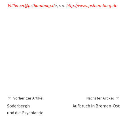
Villhauer@psthamburg.d
e, s.a.
http://www.psthamburg.de
Vorheriger Artikel
Nächster Artikel
Soderbergh
Aufbruch in Bremen-Ost
und die Psychiatrie