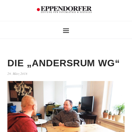
DIE „ANDERSRUM WG“
29. März 2018