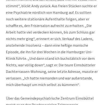
stimmt“, blickt Andy zurück. Aus freien Stücken suchte er
eine Psychiatrie nördlich von Hamburg auf. Es sollten
noch weitere stationäre Aufenthalte folgen, aber er
schaffte es, den Frisiersalon aufrecht zu erhalten. „Die
Arbeit hatte viel verdecken können, bis zum Schluss gar
nichts mehr ging“, erinnert er sich. Verkauf des Ladens,
anstehende Insolvenz – dann eine heftige manische
Episode, die ihn für drei Wochen in die Hamburger Uni-
Klinik führte. „Und dann stand ich buchstäblich vor dem
Nichts, war völlig down“, sagt er. Die teure Eimsbütteler
Dachterrassen-Wohnung, seine letzte Adresse, musste er
verlassen. „Ich hatte niemanden und war außerstande,
mich überhaupt um mich selbst zu kümmern“.
Über das Gemeindepsychiatrische Zentrum Eimsbüttel
geriet er an den Psychosozialen Trägerverein