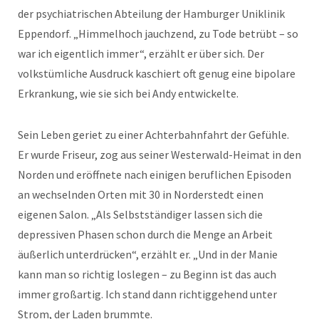
der psychiatrischen Abteilung der Hamburger Uniklinik
Eppendorf. „Himmelhoch jauchzend, zu Tode betrübt – so
war ich eigentlich immer“, erzählt er über sich. Der
volkstümliche Ausdruck kaschiert oft genug eine bipolare
Erkrankung, wie sie sich bei Andy entwickelte.
Sein Leben geriet zu einer Achterbahnfahrt der Gefühle.
Er wurde Friseur, zog aus seiner Westerwald-Heimat in den
Norden und eröffnete nach einigen beruflichen Episoden
an wechselnden Orten mit 30 in Norderstedt einen
eigenen Salon. „Als Selbstständiger lassen sich die
depressiven Phasen schon durch die Menge an Arbeit
äußerlich unterdrücken“, erzählt er. „Und in der Manie
kann man so richtig loslegen – zu Beginn ist das auch
immer großartig. Ich stand dann richtiggehend unter
Strom, der Laden brummte.