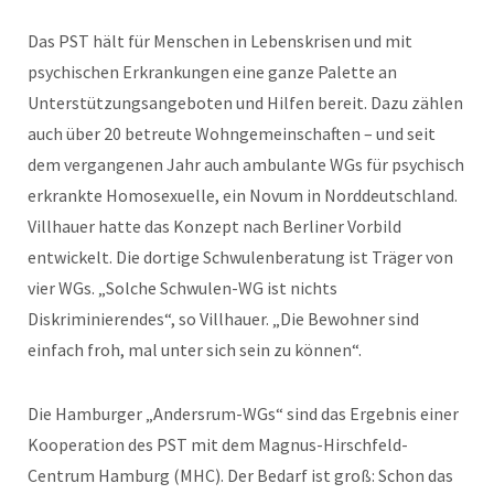
Das PST hält für Menschen in Lebenskrisen und mit
psychischen Erkrankungen eine ganze Palette an
Unterstützungsangeboten und Hilfen bereit. Dazu zählen
auch über 20 betreute Wohngemeinschaften – und seit
dem vergangenen Jahr auch ambulante WGs für psychisch
erkrankte Homosexuelle, ein Novum in Norddeutschland.
Villhauer hatte das Konzept nach Berliner Vorbild
entwickelt. Die dortige Schwulenberatung ist Träger von
vier WGs. „Solche Schwulen-WG ist nichts
Diskriminierendes“, so Villhauer. „Die Bewohner sind
einfach froh, mal unter sich sein zu können“.
Die Hamburger „Andersrum-WGs“ sind das Ergebnis einer
Kooperation des PST mit dem Magnus-Hirschfeld-
Centrum Hamburg (MHC). Der Bedarf ist groß: Schon das