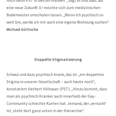
mich beim PST in besten Händen“, sagt er und baut auf
eine neue Zukunft: Er möchte sich zum medizinischen
Bademeister umschulen lassen. „Wenn ich psychisch so
weit bin, werde ich mir auch eine eigene Wohnung suchen“.
Michael Göttsche
Doppelte Stigmatisierung
Schwul und dazu psychisch krank, das ist „ein doppeltes
Stigma in unserer Gesellschaft – auch heute noch“,
konstatiert Herbert Villhauer (PST). „Hinzu kommt, dass
man als psychisch Kranker auch innerhalb der Gay-
Community schlechte Karten hat. Jemand, der ,verrückt‘
ist, steht dort ganz unten in der Hierarchie“.