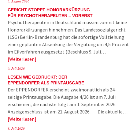
5. August 2026
GERICHT STOPPT HONORARKÜRZUNG
FÜR PSYCHOTHERAPEUTEN – VORERST
Psychotherapeuten in Deutschland müssen vorerst keine
Honorarkürzungen hinnehmen. Das Landessozialgericht
(LSG) Berlin-Brandenburg hat die sofortige Vollziehung
einer geplanten Absenkung der Vergütung um 4,5 Prozent
im Eilverfahren ausgesetzt (Beschluss 9. Juli…
Weiterlesen
9. Juli 2026
LESEN WIE GEDRUCKT: DER
EPPENDORFER ALS PRINTAUSGABE
Der EPPENDORFER erscheint zweimonatlich als 24-
seitige Printausgabe. Die Ausgabe 4/26 ist am 7. Juli
erschienen, die nächste folgt am 1. September 2026.
Anzeigenschluss ist am 21. August 2026. Die aktuelle…
Weiterlesen
8. Juli 2026