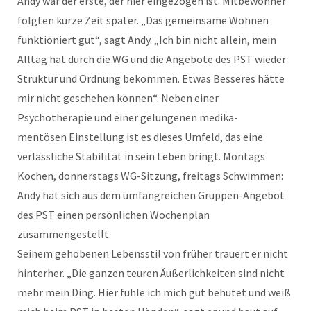
Andy war der erste, der hier eingezogen ist. Mitbewohner
folgten kurze Zeit später. „Das gemeinsame Wohnen
funktioniert gut“, sagt Andy. „Ich bin nicht allein, mein
Alltag hat durch die WG und die Angebote des PST wieder
Struktur und Ordnung bekommen. Etwas Besseres hätte
mir nicht geschehen können“. Neben einer
Psychotherapie und einer gelungenen medika-
mentösen Einstellung ist es dieses Umfeld, das eine
verlässliche Stabilität in sein Leben bringt. Montags
Kochen, donnerstags WG-Sitzung, freitags Schwimmen:
Andy hat sich aus dem umfangreichen Gruppen-Angebot
des PST einen persönlichen Wochenplan
zusammengestellt.
Seinem gehobenen Lebensstil von früher trauert er nicht
hinterher. „Die ganzen teuren Äußerlichkeiten sind nicht
mehr mein Ding. Hier fühle ich mich gut behütet und weiß