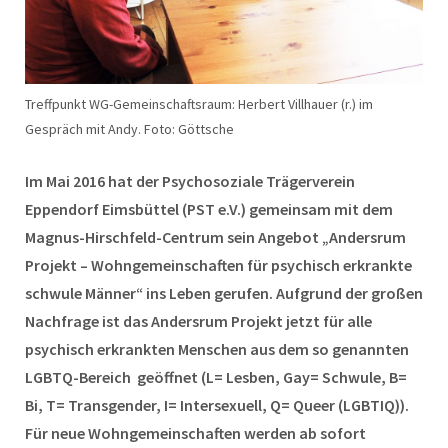
Treffpunkt WG-Gemeinschaftsraum: Herbert Villhauer (r.) im
Gespräch mit Andy. Foto: Göttsche
Im Mai 2016 hat der Psychosoziale Trägerverein
Eppendorf Eimsbüttel (PST e.V.) gemeinsam mit dem
Magnus-Hirschfeld-Centrum sein Angebot „Andersrum
Projekt – Wohngemeinschaften für psychisch erkrankte
schwule Männer“ ins Leben gerufen. Aufgrund der großen
Nachfrage ist das Andersrum Projekt jetzt für alle
psychisch erkrankten Menschen aus dem so genannten
LGBTQ-Bereich geöffnet (L= Lesben, Gay= Schwule, B=
Bi, T= Transgender, I= Intersexuell, Q= Queer (LGBTIQ)).
Für neue Wohngemeinschaften werden ab sofort