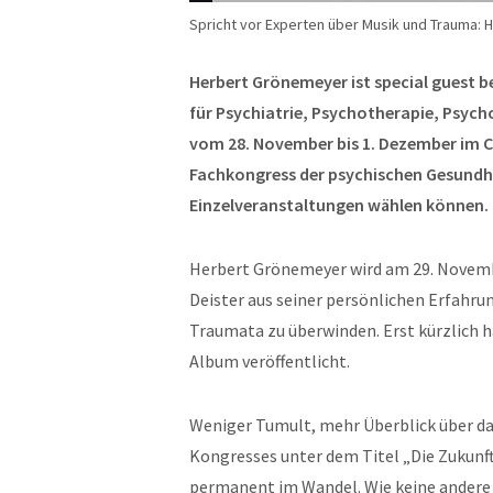
Spricht vor Experten über Musik und Trauma: 
Herbert Grönemeyer ist special guest b
für Psychiatrie, Psychotherapie, Psyc
vom 28. November bis 1. Dezember im C
Fachkongress der psychischen Gesundhe
Einzelveranstaltungen wählen können.
Herbert Grönemeyer wird am 29. Novem
Deister aus seiner persönlichen Erfahrun
Traumata zu überwinden. Erst kürzlich 
Album veröffentlicht.
Weniger Tumult, mehr Überblick über das
Kongresses unter dem Titel „Die Zukunft
permanent im Wandel. Wie keine andere m