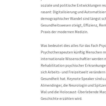
soziale und politische Entwicklungen rea
rasant: Digitalisierung und Automatisie
demographischer Wandel sind längst sch
Gesundheitswesen steigt, Effizienz, Re
Praxis der modernen Medizin.
Was bedeutet dies alles
für das Fach Psy
Psychotherapeuten künftig Menschen mi
internationale Wissenschaftler werden n
Rehabilitation psychischer Erkrankungen
sich Arbeits- und Freizeitwelt verändern
Gesundheit hat. Keynote Speaker sind u.
Almendinger, die Neurologin und Spitzen
Wal und die Holocaust-Überlebende Margo
Geschichte erzählen wird.