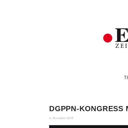
T
DGPPN-KONGRESS 
8. November 2018