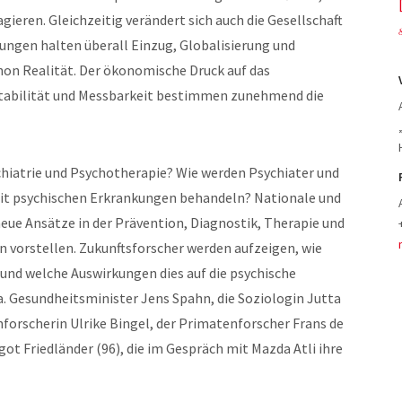
gieren. Gleichzeitig verändert sich auch die Gesellschaft
rungen halten überall Einzug, Globalisierung und
on Realität. Der ökonomische Druck auf das
ntabilität und Messbarkeit bestimmen zunehmend die
chiatrie und Psychotherapie? Wie werden Psychiater und
t psychischen Erkrankungen behandeln? Nationale und
eue Ansätze in der Prävention, Diagnostik, Therapie und
 vorstellen. Zukunftsforscher werden aufzeigen, wie
 und welche Auswirkungen dies auf die psychische
a. Gesundheitsminister Jens Spahn, die Soziologin Jutta
forscherin Ulrike Bingel, der Primatenforscher Frans de
t Friedländer (96), die im Gespräch mit Mazda Atli ihre