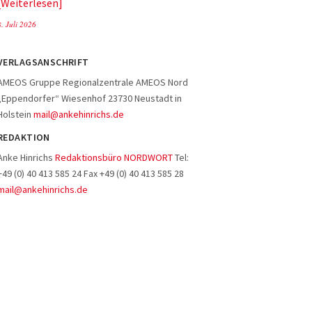
Weiterlesen
8. Juli 2026
VERLAGSANSCHRIFT
AMEOS Gruppe Regionalzentrale AMEOS Nord
„Eppendorfer“ Wiesenhof 23730 Neustadt in
Holstein
mail@ankehinrichs.de
REDAKTION
Anke Hinrichs
Redaktionsbüro NORDWORT
Tel:
+49 (0) 40 413 585 24 Fax +49 (0) 40 413 585 28
mail@ankehinrichs.de