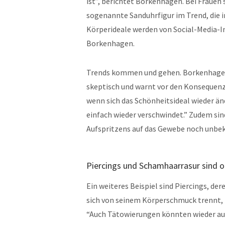
ist”, berichtet Borkenhagen. Bei Frauen 
sogenannte Sanduhrfigur im Trend, die in
Körperideale werden von Social-Media-I
Borkenhagen.
Trends kommen und gehen. Borkenhagen b
skeptisch und warnt vor den Konsequen
wenn sich das Schönheitsideal wieder än
einfach wieder verschwindet.” Zudem sin
Aufspritzens auf das Gewebe noch unbe
Piercings und Schamhaarrasur sind o
Ein weiteres Beispiel sind Piercings, d
sich von seinem Körperschmuck trennt, 
“Auch Tätowierungen könnten wieder au