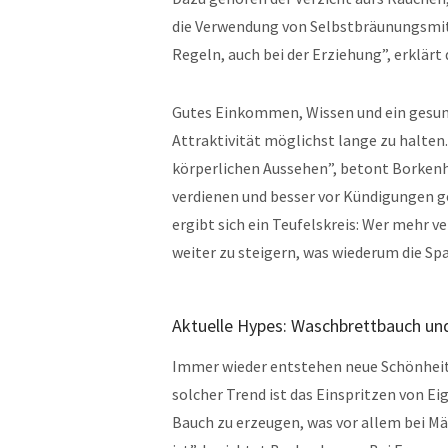
die Verwendung von Selbstbräunungsmitte
Regeln, auch bei der Erziehung”, erklärt 
Gutes Einkommen, Wissen und ein gesund
Attraktivität möglichst lange zu halten
körperlichen Aussehen”, betont Borkenh
verdienen und besser vor Kündigungen ge
ergibt sich ein Teufelskreis: Wer mehr v
weiter zu steigern, was wiederum die Spal
Aktuelle Hypes: Waschbrettbauch un
Immer wieder entstehen neue Schönheitst
solcher Trend ist das Einspritzen von 
Bauch zu erzeugen, was vor allem bei M