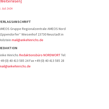
Weiterlesen
8. Juli 2026
VERLAGSANSCHRIFT
AMEOS Gruppe Regionalzentrale AMEOS Nord
„Eppendorfer“ Wiesenhof 23730 Neustadt in
Holstein
mail@ankehinrichs.de
REDAKTION
Anke Hinrichs
Redaktionsbüro NORDWORT
Tel:
+49 (0) 40 413 585 24 Fax +49 (0) 40 413 585 28
mail@ankehinrichs.de