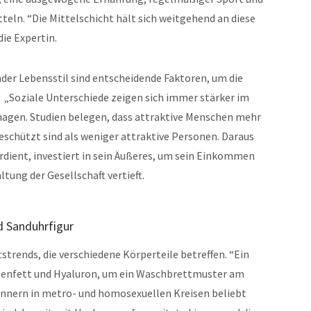
ln. “Die Mittelschicht hält sich weitgehend an diese
die Expertin.
er Lebensstil sind entscheidende Faktoren, um die
. „Soziale Unterschiede zeigen sich immer stärker im
agen. Studien belegen, dass attraktive Menschen mehr
schützt sind als weniger attraktive Personen. Daraus
erdient, investiert in sein Äußeres, um sein Einkommen
tung der Gesellschaft vertieft.
d Sanduhrfigur
rends, die verschiedene Körperteile betreffen. “Ein
Eigenfett und Hyaluron, um ein Waschbrettmuster am
ännern in metro- und homosexuellen Kreisen beliebt