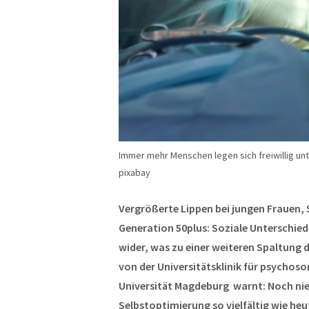
Immer mehr Menschen legen sich freiwillig un
pixabay
Vergrößerte Lippen bei jungen Frauen, S
Generation 50plus: Soziale Unterschied
wider, was zu einer weiteren Spaltung d
von der Universitätsklinik für psychos
Universität Magdeburg warnt: Noch nie
Selbstoptimierung so vielfältig wie heu