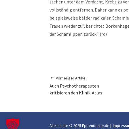
stehen unter dem Verdacht, Krebs zu veru
vollständig entfernen. Daher kann es po
beispielsweise bei der radikalen Scham
Frauen wieder zu”, berichtet Borkenhag
der Schamlippen zurück.” (rd)
Vorheriger Artikel
Auch Psychotherapeuten
kritisieren den Klinik-Atlas
Alle Inhalte © 2025 Eppendorfer.de |
Impress