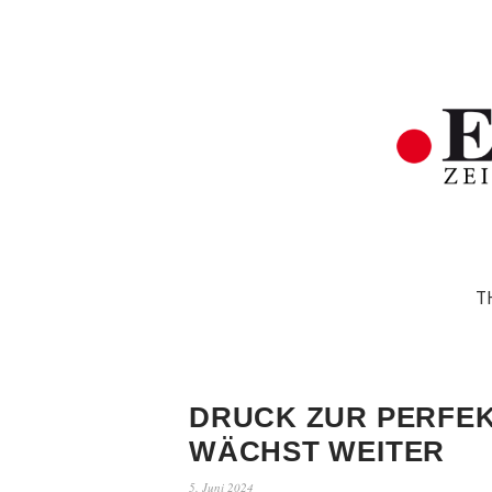
T
DRUCK ZUR PERFE
WÄCHST WEITER
5. Juni 2024