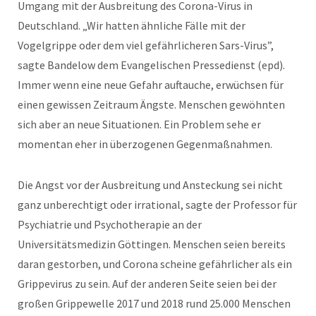
Umgang mit der Ausbreitung des Corona-Virus in
Deutschland. „Wir hatten ähnliche Fälle mit der
Vogelgrippe oder dem viel gefährlicheren Sars-Virus”,
sagte Bandelow dem Evangelischen Pressedienst (epd).
Immer wenn eine neue Gefahr auftauche, erwüchsen für
einen gewissen Zeitraum Ängste. Menschen gewöhnten
sich aber an neue Situationen. Ein Problem sehe er
momentan eher in überzogenen Gegenmaßnahmen.
Die Angst vor der Ausbreitung und Ansteckung sei nicht
ganz unberechtigt oder irrational, sagte der Professor für
Psychiatrie und Psychotherapie an der
Universitätsmedizin Göttingen. Menschen seien bereits
daran gestorben, und Corona scheine gefährlicher als ein
Grippevirus zu sein. Auf der anderen Seite seien bei der
großen Grippewelle 2017 und 2018 rund 25.000 Menschen