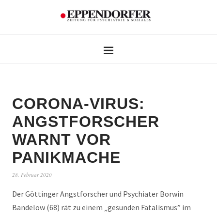
CORONA-VIRUS:
ANGSTFORSCHER
WARNT VOR
PANIKMACHE
28. Februar 2020
Der Göttinger Angstforscher und Psychiater Borwin
Bandelow (68) rät zu einem „gesunden Fatalismus” im