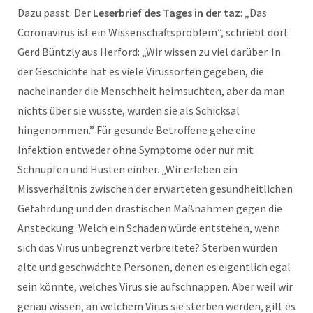
Dazu passt: Der
Leserbrief des Tages in der taz
: „Das
Coronavirus ist ein Wis­sen­schafts­pro­blem”, schriebt dort
Gerd Büntzly aus Herford: „Wir wissen zu viel darüber. In
der Geschichte hat es viele Virussorten gegeben, die
nacheinander die Menschheit heimsuchten, aber da man
nichts über sie wusste, wurden sie als Schicksal
hingenommen.” Für gesunde Betrof­fene gehe eine
Infektion entweder ohne Symp­tome oder nur mit
Schnupfen und Husten einher. „Wir erleben ein
Missverhältnis zwischen der erwarteten gesundheitlichen
Gefährdung und den drastischen Maßnahmen gegen die
Ansteckung. Welch ein Schaden würde entstehen, wenn
sich das Virus unbegrenzt verbreitete? Sterben würden
alte und geschwächte Personen, denen es eigentlich egal
sein könnte, welches Virus sie aufschnappen. Aber weil wir
genau wissen, an welchem Virus sie sterben werden, gilt es