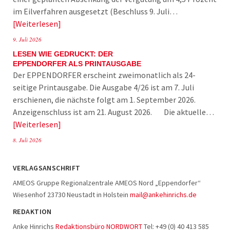
im Eilverfahren ausgesetzt (Beschluss 9. Juli…
Weiterlesen
9. Juli 2026
LESEN WIE GEDRUCKT: DER
EPPENDORFER ALS PRINTAUSGABE
Der EPPENDORFER erscheint zweimonatlich als 24-
seitige Printausgabe. Die Ausgabe 4/26 ist am 7. Juli
erschienen, die nächste folgt am 1. September 2026.
Anzeigenschluss ist am 21. August 2026. Die aktuelle…
Weiterlesen
8. Juli 2026
VERLAGSANSCHRIFT
AMEOS Gruppe Regionalzentrale AMEOS Nord „Eppendorfer“
Wiesenhof 23730 Neustadt in Holstein
mail@ankehinrichs.de
REDAKTION
Anke Hinrichs
Redaktionsbüro NORDWORT
Tel: +49 (0) 40 413 585