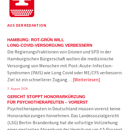
AUS DER REDAKTION
HAMBURG: ROT-GRÜN WILL
LONG-COVID-VERSORGUNG VERBESSERN
Die Regierungsfraktionen von Grünen und SPD in der
Hamburgischen Bürgerschaft wollen die medizinische
Versorgung von Menschen mit Post-Acute-Infection-
Syndromen (PAIS) wie Long Covid oder ME/CFS verbessern.
Ziel ist ein schnellerer Zugang…
Weiterlesen
5. August 2026
GERICHT STOPPT HONORARKÜRZUNG
FÜR PSYCHOTHERAPEUTEN – VORERST
Psychotherapeuten in Deutschland müssen vorerst keine
Honorarkürzungen hinnehmen. Das Landessozialgericht
(LSG) Berlin-Brandenburg hat die sofortige Vollziehung
einer geplanten Absenkung der Vergütung um 4,5 Prozent