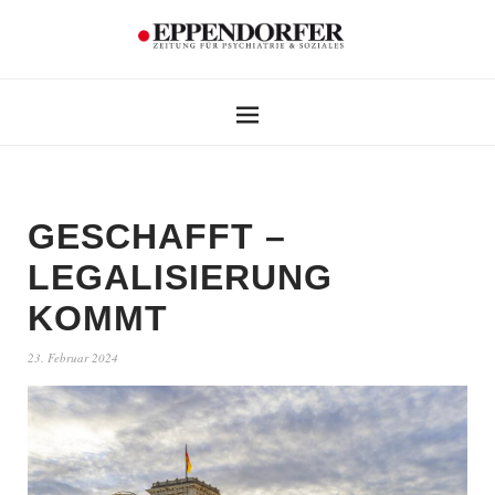
GESCHAFFT –
LEGALISIERUNG
KOMMT
23. Februar 2024