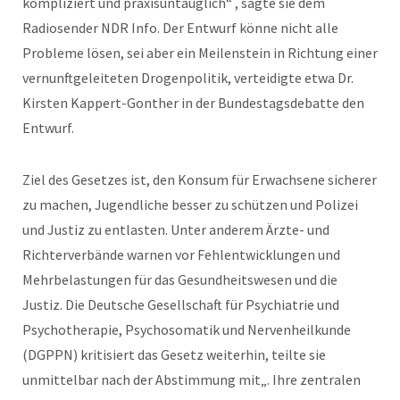
kompliziert und praxisuntauglich“ , sagte sie dem
Radiosender NDR Info. Der Entwurf könne nicht alle
Probleme lösen, sei aber ein Meilenstein in Richtung einer
vernunftgeleiteten Drogenpolitik, verteidigte etwa Dr.
Kirsten Kappert-Gonther in der Bundestagsdebatte den
Entwurf.
Ziel des Gesetzes ist, den Konsum für Erwachsene sicherer
zu machen, Jugendliche besser zu schützen und Polizei
und Justiz zu entlasten. Unter anderem Ärzte- und
Richterverbände warnen vor Fehlentwicklungen und
Mehrbelastungen für das Gesundheitswesen und die
Justiz. Die Deutsche Gesellschaft für Psychiatrie und
Psychotherapie, Psychosomatik und Nervenheilkunde
(DGPPN) kritisiert das Gesetz weiterhin, teilte sie
unmittelbar nach der Abstimmung mit„. Ihre zentralen