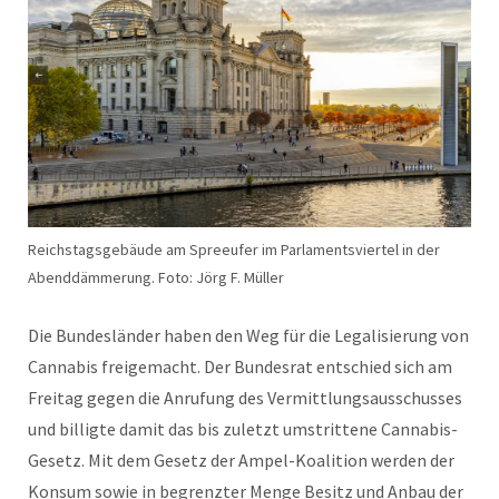
Reichstagsgebäude am Spreeufer im Parlamentsviertel in der
Abenddämmerung. Foto: Jörg F. Müller
Die Bundesländer haben den Weg für die Legalisierung von
Cannabis freigemacht. Der Bundesrat entschied sich am
Freitag gegen die Anrufung des Vermittlungsausschusses
und billigte damit das bis zuletzt umstrittene Cannabis-
Gesetz. Mit dem Gesetz der Ampel-Koalition werden der
Konsum sowie in begrenzter Menge Besitz und Anbau der