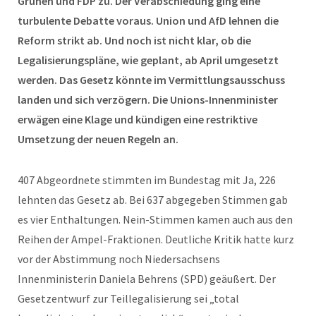
Grünen und FDP zu. Der Verabschiedung ging eine
turbulente Debatte voraus. Union und AfD lehnen die
Reform strikt ab. Und noch ist nicht klar, ob die
Legalisierungspläne, wie geplant, ab April umgesetzt
werden. Das Gesetz könnte im Vermittlungsausschuss
landen und sich verzögern. Die Unions-Innenminister
erwägen eine Klage und kündigen eine restriktive
Umsetzung der neuen Regeln an.
407 Abgeordnete stimmten im Bundestag mit Ja, 226
lehnten das Gesetz ab. Bei 637 abgegeben Stimmen gab
es vier Enthaltungen. Nein-Stimmen kamen auch aus den
Reihen der Ampel-Fraktionen. Deutliche Kritik hatte kurz
vor der Abstimmung noch Niedersachsens
Innenministerin Daniela Behrens (SPD) geäußert. Der
Gesetzentwurf zur Teillegalisierung sei „total