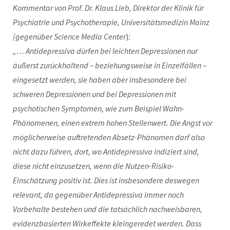
Kommentar von Prof. Dr. Klaus Lieb, Direktor der Klinik für
Psychiatrie und Psychotherapie, Universitätsmedizin Mainz
(gegenüber Science Media Center
)
:
„… Antidepressiva dürfen bei leichten Depressionen nur
äußerst zurückhaltend – beziehungsweise in Einzelfällen –
eingesetzt werden, sie haben aber insbesondere bei
schweren Depressionen und bei Depressionen mit
psychotischen Symptomen, wie zum Beispiel Wahn-
Phänomenen, einen extrem hohen Stellenwert. Die Angst vor
möglicherweise auftretenden Absetz-Phänomen darf also
nicht dazu führen, dort, wo Antidepressiva indiziert sind,
diese nicht einzusetzen, wenn die Nutzen-Risiko-
Einschätzung positiv ist. Dies ist insbesondere deswegen
relevant, da gegenüber Antidepressiva immer noch
Vorbehalte bestehen und die tatsächlich nachweisbaren,
evidenzbasierten Wirkeffekte kleingeredet werden.
Dass