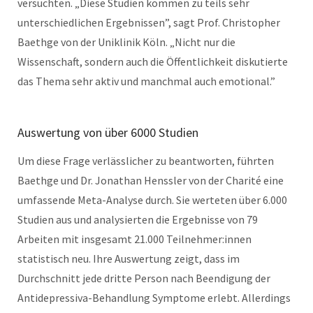
versuchten. „Diese Studien kommen zu teils sehr
unterschiedlichen Ergebnissen”, sagt Prof. Christopher
Baethge von der Uniklinik Köln. „Nicht nur die
Wissenschaft, sondern auch die Öffentlichkeit diskutierte
das Thema sehr aktiv und manchmal auch emotional.”
Auswertung von über 6000 Studien
Um diese Frage verlässlicher zu beantworten, führten
Baethge und Dr. Jonathan Henssler von der Charité eine
umfassende Meta-Analyse durch. Sie werteten über 6.000
Studien aus und analysierten die Ergebnisse von 79
Arbeiten mit insgesamt 21.000 Teilnehmer:innen
statistisch neu. Ihre Auswertung zeigt, dass im
Durchschnitt jede dritte Person nach Beendigung der
Antidepressiva-Behandlung Symptome erlebt. Allerdings