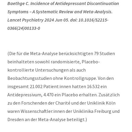
Baethge C. Incidence of Antidepressant Discontinuation
Symptoms – A Systematic Review and Meta-Analysis.
Lancet Psychiatry 2024 Jun 05. doi: 10.1016/S2215-
0366(24)00133-0
(Die für die Meta-Analyse berücksichtigten 79 Studien
beinhalteten sowohl randomisierte, Placebo-
kontrollierte Untersuchungen als auch
Beobachtungsstudien ohne Kontrollgruppe. Von den
insgesamt 21.002 Patient:innen hatten 16.532 ein
Antidepressivum, 4.470 ein Placebo erhalten. Zusätzlich
zu den Forschenden der Charité und der Uniklinik Köln
waren Wissenschaftler:innen der Uniklinika Freiburg und
Dresden an der Meta-Analyse beteiligt.)