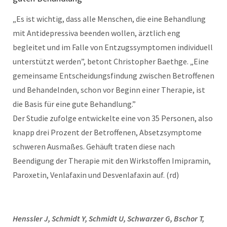
„Es ist wichtig, dass alle Menschen, die eine Behandlung
mit Antidepressiva beenden wollen, ärztlich eng
begleitet und im Falle von Entzugssymptomen individuell
unterstützt werden”, betont Christopher Baethge. „Eine
gemeinsame Entscheidungsfindung zwischen Betroffenen
und Behandelnden, schon vor Beginn einer Therapie, ist
die Basis für eine gute Behandlung.”
Der Studie zufolge entwickelte eine von 35 Personen, also
knapp drei Prozent der Betroffenen, Absetzsymptome
schweren Ausmaßes. Gehäuft traten diese nach
Beendigung der Therapie mit den Wirkstoffen Imipramin,
Paroxetin, Venlafaxin und Desvenlafaxin auf. (rd)
Henssler J, Schmidt Y, Schmidt U, Schwarzer G, Bschor T,