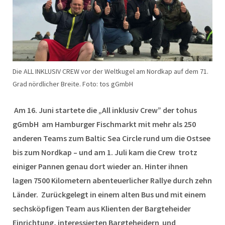
Die ALL INKLUSIV CREW vor der Weltkugel am Nordkap auf dem 71.
Grad nördlicher Breite. Foto: tos gGmbH
Am 16. Juni startete die „All inklusiv Crew” der tohus
gGmbH am Hamburger Fischmarkt mit mehr als 250
anderen Teams zum Baltic Sea Circle rund um die Ostsee
bis zum Nordkap – und am 1. Juli kam die Crew trotz
einiger Pannen genau dort wieder an. Hinter ihnen
lagen 7500 Kilometern abenteuerlicher Rallye durch zehn
Länder. Zurückgelegt in einem alten Bus und mit einem
sechsköpfigen Team aus Klienten der Bargteheider
Einrichtung, interessierten Bargteheidern und