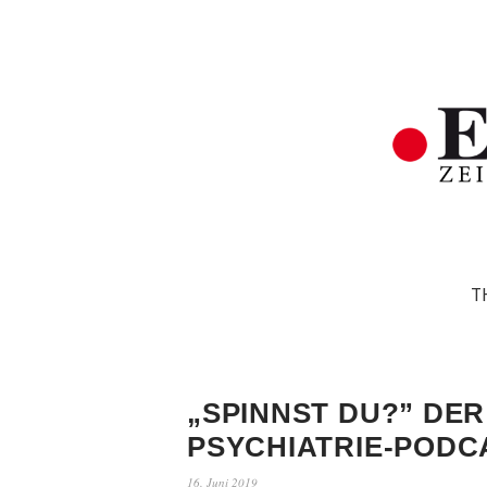
T
„SPINNST DU?” DER
PSYCHIATRIE-PODC
16. Juni 2019