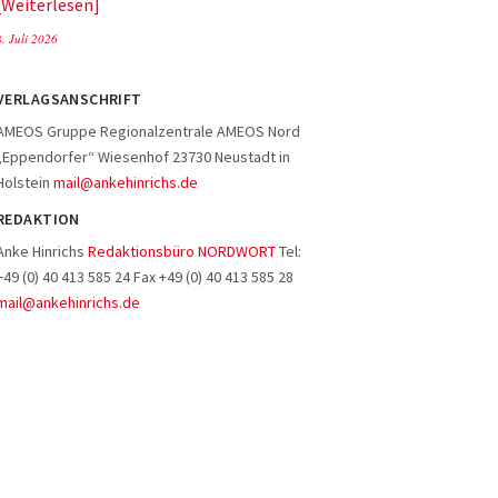
Weiterlesen
8. Juli 2026
VERLAGSANSCHRIFT
AMEOS Gruppe Regionalzentrale AMEOS Nord
„Eppendorfer“ Wiesenhof 23730 Neustadt in
Holstein
mail@ankehinrichs.de
REDAKTION
Anke Hinrichs
Redaktionsbüro NORDWORT
Tel:
+49 (0) 40 413 585 24 Fax +49 (0) 40 413 585 28
mail@ankehinrichs.de