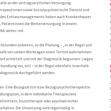
lle an der vertragsärztlichen Versorgung
rapeutinnen sowie Sozialpsychiatrische Dienste und
 des Entlassmanagements haben auch Krankenhäuser
, Patientinnen die Weiterversorgung in einem
BA weiter mit.
stunden anbieten, so die Planung – „in der Regel soll
nerhalb von sieben Werktagen einen Termin wahrnehmen
arf ermittelt und mit der Diagnostik begonnen. Liegen
andlung vor, soll – in der Regel ebenfalls innerhalb
ldiagnostik durchgeführt werden.
nen. Eine Bezugsärztin bzw. Bezugspsychotherapeutin
lungsplan, in dem individuelle Therapieziele
eilmitteln, Soziotherapie oder psychiatrischer
tgehalten. Die Umsetzung wird regelmäßig in