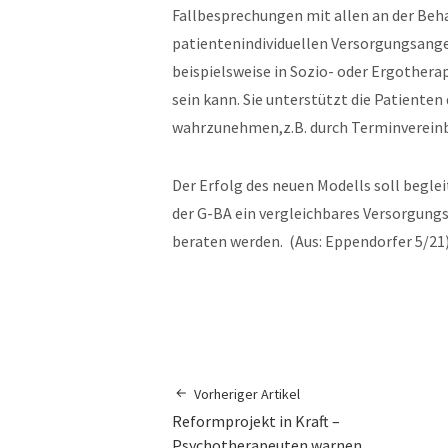
Fallbesprechungen mit allen an der Beha
patientenindividuellen Versorgungsange
beispielsweise in Sozio- oder Ergothera
sein kann. Sie unterstützt die Patient
wahrzunehmen,z.B. durch Terminverein
Der Erfolg des neuen Modells soll beglei
der G-BA ein vergleichbares Versorgung
beraten werden. (Aus: Eppendorfer 5/21
Vorheriger Artikel
Reformprojekt in Kraft –
Psychotherapeuten warnen