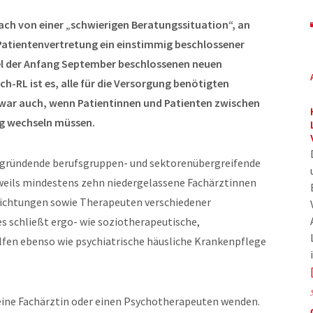
ach von einer „schwierigen Beratungssituation“, an
atientenvertretung ein einstimmig beschlossener
l der Anfang September beschlossenen neuen
-RL ist es, alle für die Versorgung benötigten
war auch, wenn Patientinnen und Patienten zwischen
ng wechseln müssen.
zu gründende berufsgruppen- und sektorenübergreifende
eweils mindestens zehn niedergelassene Fachärztinnen
richtungen sowie Therapeuten verschiedener
 schließt ergo- wie soziotherapeutische,
fen ebenso wie psychiatrische häusliche Krankenpflege
 eine Fachärztin oder einen Psychotherapeuten wenden.