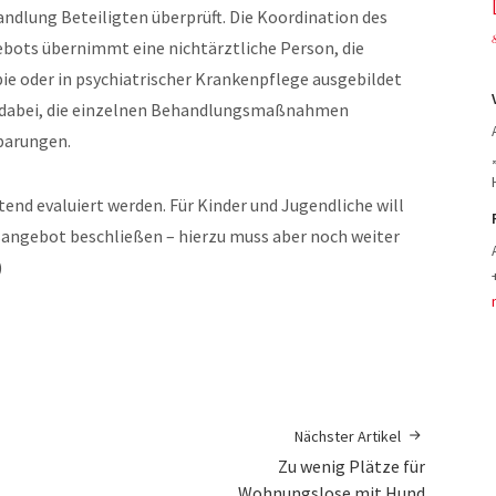
ndlung Beteiligten überprüft. Die Koordination des
bots übernimmt eine nichtärztliche Person, die
pie oder in psychiatrischer Krankenpflege ausgebildet
en dabei, die einzelnen Behandlungsmaßnahmen
barungen.
tend evaluiert werden. Für Kinder und Jugendliche will
sangebot beschließen – hierzu muss aber noch weiter
)
Nächster Artikel
Zu wenig Plätze für
Wohnungslose mit Hund