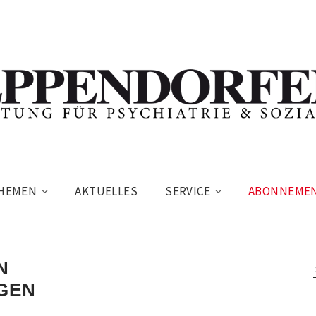
HEMEN
AKTUELLES
SERVICE
ABONNEME
N
GEN