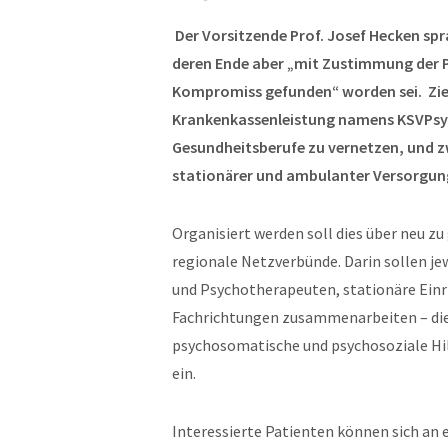
Der Vorsitzende Prof. Josef Hecken spr
deren Ende aber „mit Zustimmung der P
Kompromiss gefunden“ worden sei. Zie
Krankenkassenleistung namens KSVPsych
Gesundheitsberufe zu vernetzen, und z
stationärer und ambulanter Versorgu
Organisiert werden soll dies über neu 
regionale Netzverbünde. Darin sollen j
und Psychotherapeuten, stationäre Ein
Fachrichtungen zusammenarbeiten – dies
psychosomatische und psychosoziale Hil
ein.
Interessierte Patienten können sich an