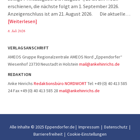
erschienen, die nächste folgt am 1. September 2026.
Anzeigenschluss ist am 21. August 2026. Die aktuelle…
Weiterlesen
8. Juli 2026
VERLAGSANSCHRIFT
AMEOS Gruppe Regionalzentrale AMEOS Nord „Eppendorfer“
Wiesenhof 23730 Neustadt in Holstein
mail@ankehinrichs.de
REDAKTION
Anke Hinrichs
Redaktionsbüro NORDWORT
Tel: +49 (0) 40 413 585
24 Fax +49 (0) 40 413 585 28
mail@ankehinrichs.de
Alle Inhalte © 2025 Eppendorfer.de |
Impressum
|
Datenschutz
|
Barrierefreiheit
|
Cookie-Einstellungen