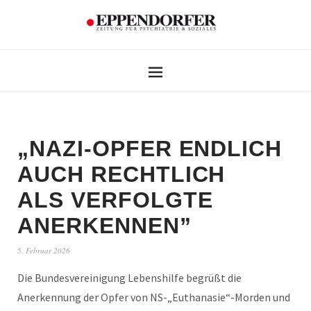
„NAZI-OPFER ENDLICH
AUCH RECHTLICH
ALS VERFOLGTE
ANERKENNEN”
5. Februar 2026
Die Bundesvereinigung Lebenshilfe begrüßt die
Anerkennung der Opfer von NS-„Euthanasie“-Morden und