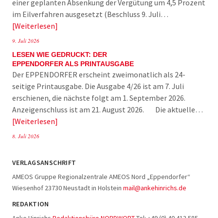
einer geplanten Absenkung der Vergütung um 4,5 Prozent
im Eilverfahren ausgesetzt (Beschluss 9. Juli…
Weiterlesen
9. Juli 2026
LESEN WIE GEDRUCKT: DER
EPPENDORFER ALS PRINTAUSGABE
Der EPPENDORFER erscheint zweimonatlich als 24-
seitige Printausgabe. Die Ausgabe 4/26 ist am 7. Juli
erschienen, die nächste folgt am 1. September 2026.
Anzeigenschluss ist am 21. August 2026. Die aktuelle…
Weiterlesen
8. Juli 2026
VERLAGSANSCHRIFT
AMEOS Gruppe Regionalzentrale AMEOS Nord „Eppendorfer“
Wiesenhof 23730 Neustadt in Holstein
mail@ankehinrichs.de
REDAKTION
Anke Hinrichs
Redaktionsbüro NORDWORT
Tel: +49 (0) 40 413 585