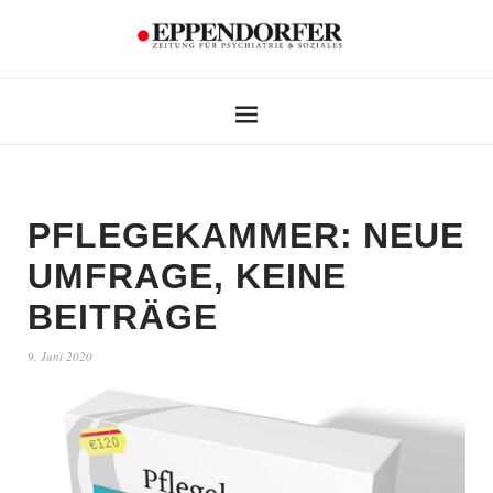
PFLEGEKAMMER: NEUE
UMFRAGE, KEINE
BEITRÄGE
9. Juni 2020