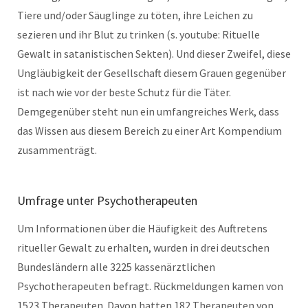
Tiere und/oder Säuglinge zu töten, ihre Leichen zu
sezieren und ihr Blut zu trinken (s. youtube: Rituelle
Gewalt in satanistischen Sekten). Und dieser Zweifel, diese
Ungläubigkeit der Gesellschaft diesem Grauen gegenüber
ist nach wie vor der beste Schutz für die Täter.
Demgegenüber steht nun ein umfangreiches Werk, dass
das Wissen aus diesem Bereich zu einer Art Kompendium
zusammenträgt.
Umfrage unter Psychotherapeuten
Um Informationen über die Häufigkeit des Auftretens
ritueller Gewalt zu erhalten, wurden in drei deutschen
Bundesländern alle 3225 kassenärztlichen
Psychotherapeuten befragt. Rückmeldungen kamen von
1523 Therapeuten. Davon hatten 182 Therapeuten von