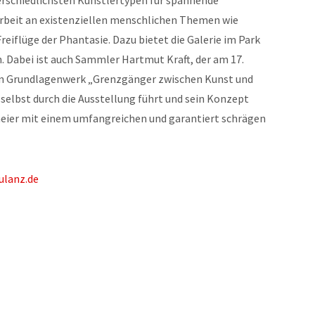
erschiedlichsten Künstlertypen für spannende
Arbeit an existenziellen menschlichen Themen wie
reiflüge der Phantasie. Dazu bietet die Galerie im Park
Dabei ist auch Sammler Hartmut Kraft, der am 17.
ein Grundlagenwerk „Grenzgänger zwischen Kunst und
 selbst durch die Ausstellung führt und sein Konzept
umeier mit einem umfangreichen und garantiert schrägen
lanz.de