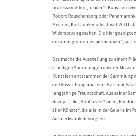
professionellen „Insider“- Künstlern wi
Robert Rauschenberg oder Panamarenko
Mesmer, Karl Junker oder Josef Wittlich
Widerspruch gesehen. Die hier gezeigten
unvoreingenommen aufeinander“, so Tis
Das mache die Ausstellung zu einem Plädo
ständigen Sammlungen unserer Museen“. 
Künstlern entstammen der Sammlung des
und Ausstellungsmachers Hartmut Kraft. 
langjährige Freundschaft. Aus seiner S
Rezept“, die „Kopffüßler“ oder „Friedri
aller Künste“, die alle in der Galerie im
Aufmerksamkeit sorgten.