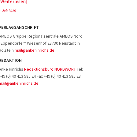
Weiterlesen
8. Juli 2026
VERLAGSANSCHRIFT
AMEOS Gruppe Regionalzentrale AMEOS Nord
„Eppendorfer“ Wiesenhof 23730 Neustadt in
Holstein
mail@ankehinrichs.de
REDAKTION
Anke Hinrichs
Redaktionsbüro NORDWORT
Tel:
+49 (0) 40 413 585 24 Fax +49 (0) 40 413 585 28
mail@ankehinrichs.de