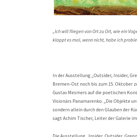
„Ich will fliegen von Ort zu Ort, wie ein Vo
klappt es mal, wenn nicht, habe ich probier
In der Ausstellung „Outsider, Insider, G
Bremen-Ost noch bis zum 15. Oktober zei
Gustav Mesmers auf die poetischen Kons
Visionärs Panamarenko. „Die Objekte unte
sondern allein durch den Glauben der Kü
sagt Achim Tischer, Leiter der Galerie 
Die Ausstellung „Insider, Outsider, Gr