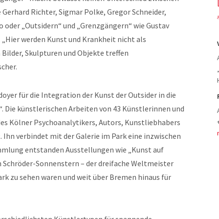
e Gerhard Richter, Sigmar Polke, Gregor Schneider,
 oder „Outsidern“ und „Grenzgängern“ wie Gustav
. „Hier werden Kunst und Krankheit nicht als
 Bilder, Skulpturen und Objekte treffen
cher.
yer für die Integration der Kunst der Outsider in die
Die künstlerischen Arbeiten von 43 Künstlerinnen und
 Kölner Psychoanalytikers, Autors, Kunstliebhabers
Ihn verbindet mit der Galerie im Park eine inzwischen
ammlung entstanden Ausstellungen wie „Kunst auf
ch Schröder-Sonnenstern – der dreifache Weltmeister
 Park zu sehen waren und weit über Bremen hinaus für