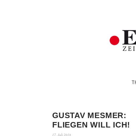
T
GUSTAV MESMER:
FLIEGEN WILL ICH!
17. Juli 2018