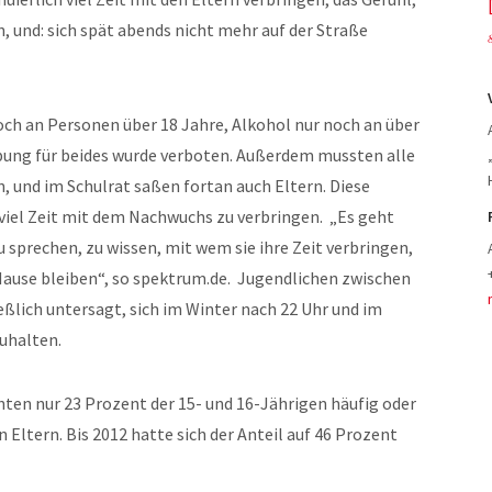
 und: sich spät abends nicht mehr auf der Straße
och an Personen über 18 Jahre, Alkohol nur noch an über
bung für beides wurde verboten. Außerdem mussten alle
, und im Schulrat saßen fortan auch Eltern. Diese
viel Zeit mit dem Nachwuchs zu verbringen.
„Es geht
 sprechen, zu wissen, mit wem sie ihre Zeit verbringen,
Hause bleiben“, so spektrum.de.
Jugendlichen zwischen
ießlich untersagt, sich im Winter nach 22 Uhr und im
uhalten.
chten nur 23 Prozent der 15- und 16-Jährigen häufig oder
 Eltern. Bis 2012 hatte sich der Anteil auf 46 Prozent