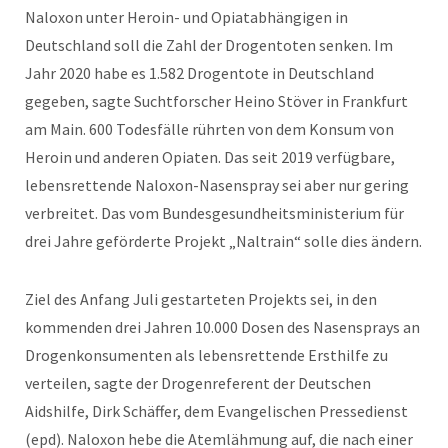
Naloxon unter Heroin- und Opiatabhängigen in
Deutschland soll die Zahl der Drogentoten senken. Im
Jahr 2020 habe es 1.582 Drogentote in Deutschland
gegeben, sagte Suchtforscher Heino Stöver in Frankfurt
am Main. 600 Todesfälle rührten von dem Konsum von
Heroin und anderen Opiaten. Das seit 2019 verfügbare,
lebensrettende Naloxon-Nasenspray sei aber nur gering
verbreitet. Das vom Bundesgesundheitsministerium für
drei Jahre geförderte Projekt „Naltrain“ solle dies ändern.
Ziel des Anfang Juli gestarteten Projekts sei, in den
kommenden drei Jahren 10.000 Dosen des Nasensprays an
Drogenkonsumenten als lebensrettende Ersthilfe zu
verteilen, sagte der Drogenreferent der Deutschen
Aidshilfe, Dirk Schäffer, dem Evangelischen Pressedienst
(epd). Naloxon hebe die Atemlähmung auf, die nach einer