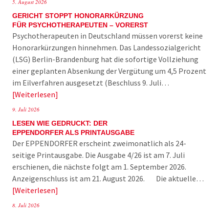
5. August 2026
GERICHT STOPPT HONORARKÜRZUNG
FÜR PSYCHOTHERAPEUTEN – VORERST
Psychotherapeuten in Deutschland müssen vorerst keine
Honorarkürzungen hinnehmen. Das Landessozialgericht
(LSG) Berlin-Brandenburg hat die sofortige Vollziehung
einer geplanten Absenkung der Vergütung um 4,5 Prozent
im Eilverfahren ausgesetzt (Beschluss 9. Juli…
Weiterlesen
9. Juli 2026
LESEN WIE GEDRUCKT: DER
EPPENDORFER ALS PRINTAUSGABE
Der EPPENDORFER erscheint zweimonatlich als 24-
seitige Printausgabe. Die Ausgabe 4/26 ist am 7. Juli
erschienen, die nächste folgt am 1. September 2026.
Anzeigenschluss ist am 21. August 2026. Die aktuelle…
Weiterlesen
8. Juli 2026