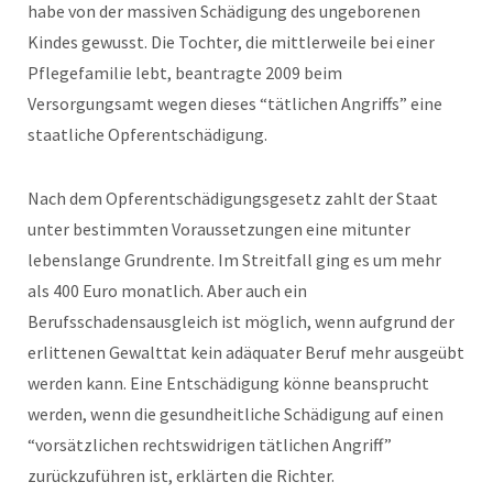
habe von der massiven Schädigung des ungeborenen
Kindes gewusst. Die Tochter, die mittlerweile bei einer
Pflegefamilie lebt, beantragte 2009 beim
Versorgungsamt wegen dieses “tätlichen Angriffs” eine
staatliche Opferentschädigung.
Nach dem Opferentschädigungsgesetz zahlt der Staat
unter bestimmten Voraussetzungen eine mitunter
lebenslange Grundrente. Im Streitfall ging es um mehr
als 400 Euro monatlich. Aber auch ein
Berufsschadensausgleich ist möglich, wenn aufgrund der
erlittenen Gewalttat kein adäquater Beruf mehr ausgeübt
werden kann. Eine Entschädigung könne beansprucht
werden, wenn die gesundheitliche Schädigung auf einen
“vorsätzlichen rechtswidrigen tätlichen Angriff”
zurückzuführen ist, erklärten die Richter.