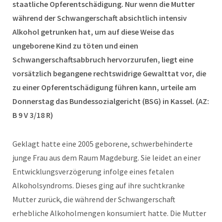
staatliche Opferentschädigung. Nur wenn die Mutter
während der Schwangerschaft absichtlich intensiv
Alkohol getrunken hat, um auf diese Weise das
ungeborene Kind zu töten und einen
Schwangerschaftsabbruch hervorzurufen, liegt eine
vorsätzlich begangene rechtswidrige Gewalttat vor, die
zu einer Opferentschädigung führen kann, urteile am
Donnerstag das Bundessozialgericht (BSG) in Kassel. (AZ:
B 9 V 3/18 R)
Geklagt hatte eine 2005 geborene, schwerbehinderte
junge Frau aus dem Raum Magdeburg. Sie leidet an einer
Entwicklungsverzögerung infolge eines fetalen
Alkoholsyndroms. Dieses ging auf ihre suchtkranke
Mutter zurück, die während der Schwangerschaft
erhebliche Alkoholmengen konsumiert hatte. Die Mutter