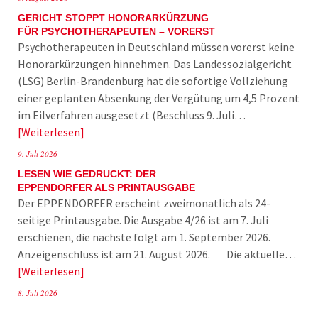
GERICHT STOPPT HONORARKÜRZUNG
FÜR PSYCHOTHERAPEUTEN – VORERST
Psychotherapeuten in Deutschland müssen vorerst keine
Honorarkürzungen hinnehmen. Das Landessozialgericht
(LSG) Berlin-Brandenburg hat die sofortige Vollziehung
einer geplanten Absenkung der Vergütung um 4,5 Prozent
im Eilverfahren ausgesetzt (Beschluss 9. Juli…
Weiterlesen
9. Juli 2026
LESEN WIE GEDRUCKT: DER
EPPENDORFER ALS PRINTAUSGABE
Der EPPENDORFER erscheint zweimonatlich als 24-
seitige Printausgabe. Die Ausgabe 4/26 ist am 7. Juli
erschienen, die nächste folgt am 1. September 2026.
Anzeigenschluss ist am 21. August 2026. Die aktuelle…
Weiterlesen
8. Juli 2026