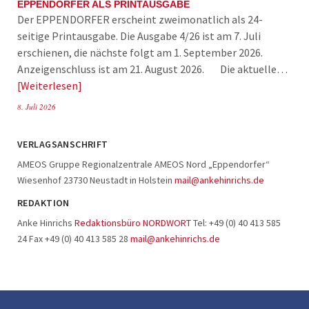
EPPENDORFER ALS PRINTAUSGABE
Der EPPENDORFER erscheint zweimonatlich als 24-
seitige Printausgabe. Die Ausgabe 4/26 ist am 7. Juli
erschienen, die nächste folgt am 1. September 2026.
Anzeigenschluss ist am 21. August 2026. Die aktuelle…
Weiterlesen
8. Juli 2026
VERLAGSANSCHRIFT
AMEOS Gruppe Regionalzentrale AMEOS Nord „Eppendorfer“
Wiesenhof 23730 Neustadt in Holstein
mail@ankehinrichs.de
REDAKTION
Anke Hinrichs
Redaktionsbüro NORDWORT
Tel: +49 (0) 40 413 585
24 Fax +49 (0) 40 413 585 28
mail@ankehinrichs.de