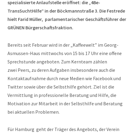
spezialisierte Anlaufstelle eröffnet: die „4Be-
TransSuchtHilfe“ in der Böckmannstraße 3. Die Festrede
hielt Farid Müller,
parlamentarischer Geschäftsführer der
GRÜNEN Bürgerschaftsfraktion.
Bereits seit Februar wird in der „Kaffeewelt” im Georg-
Asmussen-Haus mittwochs von 15 bis 17 Uhr eine offene
Sprechstunde angeboten. Zum Kernteam zählen
zwei
Peers,
zu deren Aufgaben
insbesondere auch die
Kontaktaufnahme durch neue Medien wie Facebook und
Twitter sowie über die Selbsthilfe gehört. Ziel ist die
Vermittlung in professionelle Beratung und Hilfe, die
Motivation zur Mitarbeit in der Selbsthilfe und Beratung
bei aktuellen Problemen.
Für Hamburg
geht der Träger des Angebots, der Verein