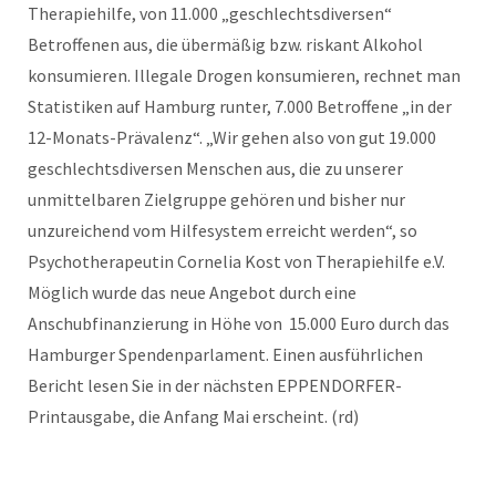
Therapiehilfe, von 11.000 „geschlechtsdiversen“
Betroffenen aus, die übermäßig bzw. riskant Alkohol
konsumieren. Illegale Drogen konsumieren, rechnet man
Statistiken auf Hamburg runter, 7.000 Betroffene „in der
12-Monats-Prävalenz“. „Wir gehen also von gut 19.000
geschlechtsdiversen Menschen aus, die zu unserer
unmittelbaren Zielgruppe gehören und bisher nur
unzureichend vom Hilfesystem erreicht werden“, so
Psychotherapeutin Cornelia Kost von Therapiehilfe e.V.
Möglich wurde das neue Angebot durch eine
Anschubfinanzierung in Höhe von
15.000 Euro durch das
Hamburger Spendenparlament. Einen ausführlichen
Bericht lesen Sie in der nächsten EPPENDORFER-
Printausgabe, die Anfang Mai erscheint. (rd)