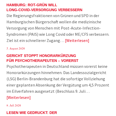
HAMBURG: ROT-GRÜN WILL
LONG-COVID-VERSORGUNG VERBESSERN
Die Regierungsfraktionen von Grünen und SPD in der
Hamburgischen Bürgerschaft wollen die medizinische
Versorgung von Menschen mit Post-Acute-Infection-
Syndromen (PAIS) wie Long Covid oder ME/CFS verbessern.
Ziel ist ein schnellerer Zugang…
Weiterlesen
5. August 2026
GERICHT STOPPT HONORARKÜRZUNG
FÜR PSYCHOTHERAPEUTEN – VORERST
Psychotherapeuten in Deutschland müssen vorerst keine
Honorarkürzungen hinnehmen. Das Landessozialgericht
(LSG) Berlin-Brandenburg hat die sofortige Vollziehung
einer geplanten Absenkung der Vergütung um 4,5 Prozent
im Eilverfahren ausgesetzt (Beschluss 9. Juli…
Weiterlesen
9. Juli 2026
LESEN WIE GEDRUCKT: DER