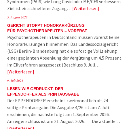
Syndromen (PAIS) wie Long Covid oder ME/CFS verbessern.
Ziel ist ein schnellerer Zugang…
Weiterlesen
5. August 2026
GERICHT STOPPT HONORARKÜRZUNG
FÜR PSYCHOTHERAPEUTEN – VORERST
Psychotherapeuten in Deutschland müssen vorerst keine
Honorarkürzungen hinnehmen. Das Landessozialgericht
(LSG) Berlin-Brandenburg hat die sofortige Vollziehung
einer geplanten Absenkung der Vergütung um 4,5 Prozent
im Eilverfahren ausgesetzt (Beschluss 9. Juli…
Weiterlesen
9. Juli 2026
LESEN WIE GEDRUCKT: DER
EPPENDORFER ALS PRINTAUSGABE
Der EPPENDORFER erscheint zweimonatlich als 24-
seitige Printausgabe. Die Ausgabe 4/26 ist am 7. Juli
erschienen, die nächste folgt am 1. September 2026.
Anzeigenschluss ist am 21. August 2026. Die aktuelle…
Weiterlesen