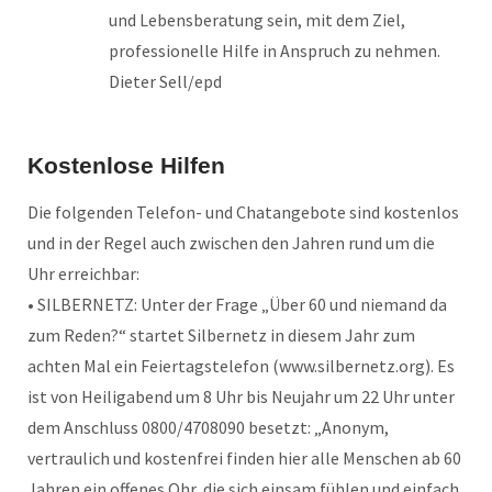
und Lebensberatung sein, mit dem Ziel,
professionelle Hilfe in Anspruch zu nehmen.
Dieter Sell/epd
Kostenlose Hilfen
Die folgenden Telefon- und Chatangebote sind kostenlos
und in der Regel auch zwischen den Jahren rund um die
Uhr erreichbar:
• SILBERNETZ: Unter der Frage „Über 60 und niemand da
zum Reden?“ startet Silbernetz in diesem Jahr zum
achten Mal ein Feiertagstelefon (www.silbernetz.org). Es
ist von Heiligabend um 8 Uhr bis Neujahr um 22 Uhr unter
dem Anschluss 0800/4708090 besetzt: „Anonym,
vertraulich und kostenfrei finden hier alle Menschen ab 60
Jahren ein offenes Ohr, die sich einsam fühlen und einfach