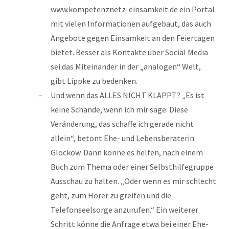
www.kompetenznetz-einsamkeit.de ein Portal
mit vielen Informationen aufgebaut, das auch
Angebote gegen Einsamkeit an den Feiertagen
bietet. Besser als Kontakte über Social Media
sei das Miteinander in der „analogen“ Welt,
gibt Lippke zu bedenken.
Und wenn das ALLES NICHT KLAPPT? „Es ist
keine Schande, wenn ich mir sage: Diese
Veränderung, das schaffe ich gerade nicht
allein“, betont Ehe- und Lebensberaterin
Glockow. Dann könne es helfen, nach einem
Buch zum Thema oder einer Selbsthilfegruppe
Ausschau zu halten. „Oder wenn es mir schlecht
geht, zum Hörer zu greifen und die
Telefonseelsorge anzurufen.“ Ein weiterer
Schritt könne die Anfrage etwa bei einer Ehe-