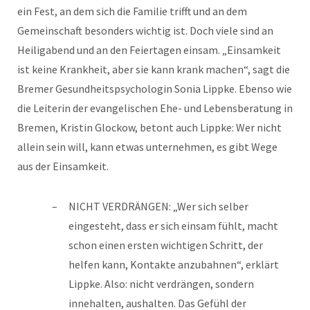
ein Fest, an dem sich die Familie trifft und an dem
Gemeinschaft besonders wichtig ist. Doch viele sind an
Heiligabend und an den Feiertagen einsam. „Einsamkeit
ist keine Krankheit, aber sie kann krank machen“, sagt die
Bremer Gesundheitspsychologin Sonia Lippke. Ebenso wie
die Leiterin der evangelischen Ehe- und Lebensberatung in
Bremen, Kristin Glockow, betont auch Lippke: Wer nicht
allein sein will, kann etwas unternehmen, es gibt Wege
aus der Einsamkeit.
NICHT VERDRÄNGEN: „Wer sich selber
eingesteht, dass er sich einsam fühlt, macht
schon einen ersten wichtigen Schritt, der
helfen kann, Kontakte anzubahnen“, erklärt
Lippke. Also: nicht verdrängen, sondern
innehalten, aushalten. Das Gefühl der