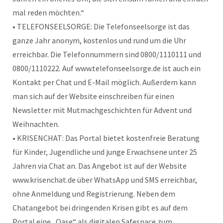
mal reden möchten.“
• TELEFONSEELSORGE: Die Telefonseelsorge ist das
ganze Jahr anonym, kostenlos und rund um die Uhr
erreichbar. Die Telefonnummern sind 0800/1110111 und
0800/1110222. Auf www.telefonseelsorge.de ist auch ein
Kontakt per Chat und E-Mail möglich. Außerdem kann
man sich auf der Website einschreiben für einen
Newsletter mit Mutmachgeschichten für Advent und
Weihnachten.
• KRISENCHAT: Das Portal bietet kostenfreie Beratung
für Kinder, Jugendliche und junge Erwachsene unter 25
Jahren via Chat an. Das Angebot ist auf der Website
www.krisenchat.de über WhatsApp und SMS erreichbar,
ohne Anmeldung und Registrierung. Neben dem
Chatangebot bei dringenden Krisen gibt es auf dem
Portal eine „Oase“ als digitalen Safespace zum