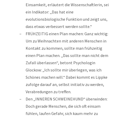
Einsamkeit, erläutert die Wissenschaftlerin, sei
ein Indikator: „Das hat eine
evolutionsbiologische Funktion und zeigt uns,
dass etwas verbessert werden sollte.“
FRÜHZEITIG einen Plan machen: Ganz wichtig:
Um zu Weihnachten mit anderen Menschen in
Kontakt zu kommen, sollte man frühzeitig
einen Plan machen. „Das sollte man nicht dem
Zufall überlassen“, betont Psychologin
Glockow: „Ich sollte mir überlegen, was ich
Schönes machen will.“ Dabei kommt es Lippke
zufolge darauf an, selbst initiativ zu werden,
Verabredungen zu treffen.
Den „INNEREN SCHWEINEHUND“ überwinden:
Doch gerade Menschen, die sich oft einsam
fühlen, laufen Gefahr, sich kaum mehr zu