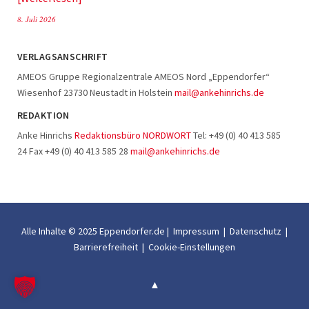
8. Juli 2026
VERLAGSANSCHRIFT
AMEOS Gruppe Regionalzentrale AMEOS Nord „Eppendorfer“
Wiesenhof 23730 Neustadt in Holstein
mail@ankehinrichs.de
REDAKTION
Anke Hinrichs
Redaktionsbüro NORDWORT
Tel: +49 (0) 40 413 585
24 Fax +49 (0) 40 413 585 28
mail@ankehinrichs.de
Alle Inhalte © 2025 Eppendorfer.de |
Impressum
|
Datenschutz
|
Barrierefreiheit
|
Cookie-Einstellungen