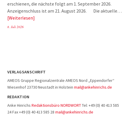
erschienen, die nächste folgt am 1. September 2026.
Anzeigenschluss ist am 21. August 2026. Die aktuelle…
Weiterlesen
8. Juli 2026
VERLAGSANSCHRIFT
AMEOS Gruppe Regionalzentrale AMEOS Nord „Eppendorfer“
Wiesenhof 23730 Neustadt in Holstein
mail@ankehinrichs.de
REDAKTION
Anke Hinrichs
Redaktionsbüro NORDWORT
Tel: +49 (0) 40 413 585
24 Fax +49 (0) 40 413 585 28
mail@ankehinrichs.de